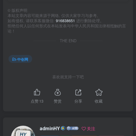
©
版权声明
本站文章内容可能来源于网络, 仅供大家学习与参考,
如有侵权, 请联系客服微信:
916838651
进行删除处理。
拒绝任何人以任何形式在本站发表与中华人民共和国法律相抵触的言
论！
THE END
中创网
喜欢就支持一下吧
点赞
13
赞赏
分享
收藏
adminHY
关注