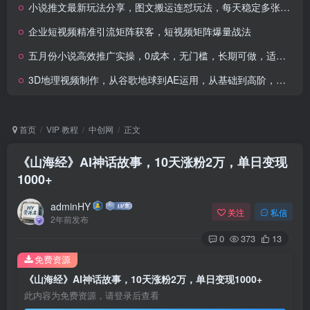
小说推文最新玩法分享，图文搬运连怼玩法，每天稳定多张收益
企业短视频精准引流矩阵获客，短视频矩阵爆量战法
五月份小说高效推广实操，0成本，无门槛，长期可做，适合小白操作
3D地理视频制作，从谷歌地球到AE运用，从基础到高阶，实操讲解打造优质地理视频
首页
VIP 教程
中创网
正文
《山海经》AI神话故事，10天涨粉2万，单日变现
1000+
adminHY
关注
私信
2年前发布
0
373
13
免费资源
《山海经》AI神话故事，10天涨粉2万，单日变现1000+
此内容为免费资源，请登录后查看