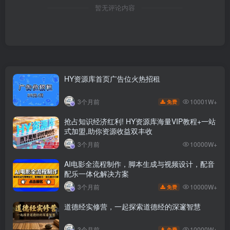
暂无评论内容
HY资源库首页广告位火热招租
10001W+
3个月前
免费
抢占知识经济红利! HY资源库海量VIP教程+一站
式加盟,助你资源收益双丰收
3个月前
10000W+
AI电影全流程制作，脚本生成与视频设计，配音
配乐一体化解决方案
10000W+
3个月前
免费
道德经实修营，一起探索道德经的深邃智慧
10000W+
3个月前
免费