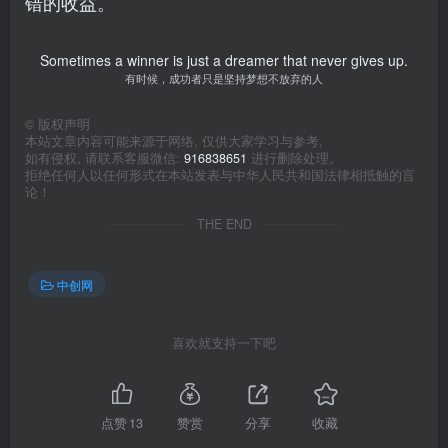
错的收益。
Sometimes a winner is just a dreamer that never gives up.
有时候，成功者只是坚持梦想不放弃的人
©
版权声明
本站文章内容可能来源于网络, 仅供大家学习与参考,
如有侵权, 请联系客服微信:
916838651
进行删除处理。
拒绝任何人以任何形式在本站发表与中华人民共和国法律相抵触的言
论！
THE END
中创网
喜欢就支持一下吧
点赞
13
赞赏
分享
收藏