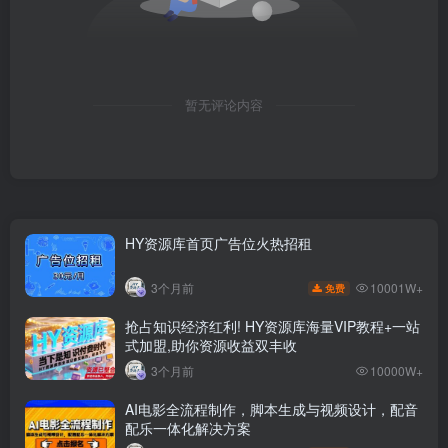
暂无评论内容
HY资源库首页广告位火热招租
10001W+
3个月前
免费
抢占知识经济红利! HY资源库海量VIP教程+一站
式加盟,助你资源收益双丰收
3个月前
10000W+
AI电影全流程制作，脚本生成与视频设计，配音
配乐一体化解决方案