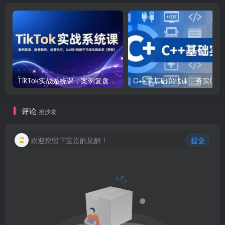
TikTok实战系统课，案例复盘、数据解析、运营执行，从0到1构建千万级电商体系（更新）
C++零基础实战课，夯实C语言基础、贯穿游戏
评论
抢沙发
欢迎您留下宝贵的见解！
提交