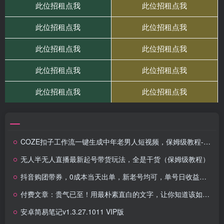
COZE扣子工作流一键生成中年老男人短视频，保姆级教程-智能体搭建-项目实操
无人半无人直播最新起号带货玩法，全是干货（保姆级教程）
抖音购团带券，0成本当天出单，新老号均可，单号日收益可达200
付费文章：贵气已至！用最朴素直白的文字，让你知道该如何接住这一次时代的泼天富贵！
安卓简易笔记v1.3.27.1011 VIP版