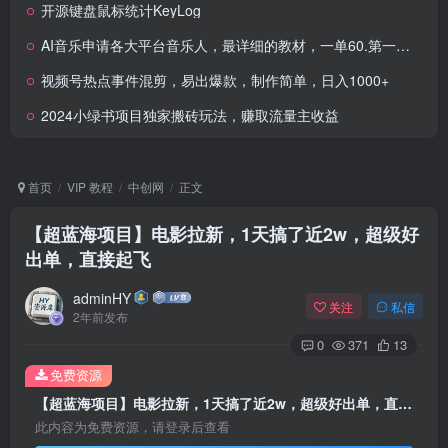
开源键盘鼠标统计KeyLog
AI音乐申请各大平台音乐人，最详细的教材，一单60.第一天25单，日入多张
视频号热点事件混剪，易出爆款，制作简单，日入1000+
2024小绿书项目独家搬砖玩法，赚取流量主收益
首页
VIP 教程
中创网
正文
【超蓝海项目】电影拉新，1天搞了近2w，超级好
出单，直接起飞
adminHY
关注
私信
2年前发布
0
371
13
免费资源
【超蓝海项目】电影拉新，1天搞了近2w，超级好出单，直接起飞
此内容为免费资源，请登录后查看