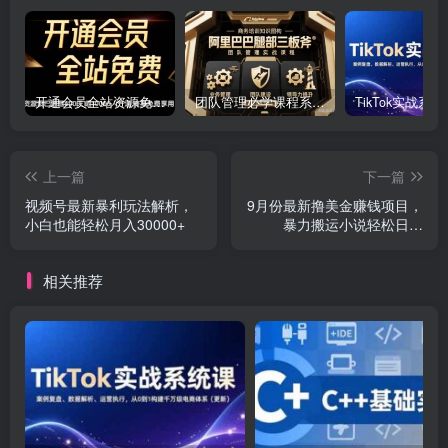
开通会员全站资源免费下载 开通VIP会员 HY资源库
团队管理必学课程系列，阿里巴巴“腿部三板斧”
上一篇
下一篇
视频号最新暴利玩法解析，
9月份最新撸美金赚钱项目，
小白也能轻松月入30000+
暴力搬运小说轻松日入
1000+，简单好复制可以…
相关推荐