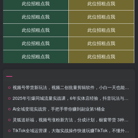
视频号带货新玩法，视频二创批量剪辑软件，小白一天也能剪100条视频
2025年引爆同城流量实战课，6年实体店经验，抖音玩法与实体店变现逻辑
Ai全域变现实战营，手把手带你赚到副业第1桶金
灵狐送祈福，视频号涨粉新方法，分成计划，橱窗带货 3种收益到手，日入1000+
TikTok全域运营课，大咖实战操作快速玩赚TikTok，不懂外语依然轻松赚美金！