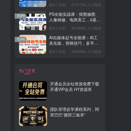
握开发思维，学成可挑战月
8个月前
67577W+人已阅读
薪15K+岗位
PS全能实战课：抠图修图、
TOP5
人像精修、电商美工，0基础
变身设计达人
8个月前
65768W+人已阅读
AI自媒体起号全能课：AI工
TOP6
具实操，剪映技巧，多平台
带货，0基础快速变现
8个月前
36458W+人已阅读
热门文章
开通会员全站资源免费下载
开通VIP会员 HY资源库
团队管理必学课程系列，阿
里巴巴“腿部三板斧”