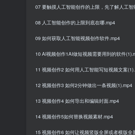
07 要触摸人工智能创作的上限，先了解人工智能
08 人工智能创作的上限到底在哪.mp4
09 如何获取人工智能视频创作软件.mp4
10 AI视频创作1AI做短视频需要用到的软件(1).
11 视频创作2 如何用人工智能写短视频文案(1).
12 视频创作3 如何2分钟做出一条视频(1).mp4
13 视频创作4 如何导出和编辑封面.mp4
14 视频创作5如何替换视频素材.mp4
15 视频创作6 如何让视频竖版全屏或者横版全屏