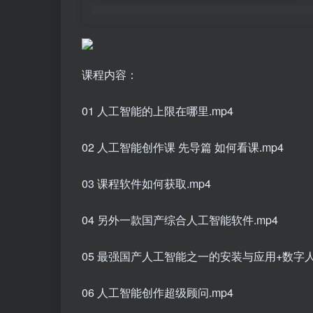
课程内容：
01 人工智能的上限在哪里.mp4
02 人工智能创作课 先导篇 如何看课.mp4
03 课程软件如何获取.mp4
04 另外一款国产综合人工智能软件.mp4
05 最强国产人工智能之一的安装与应用+数字人.
06 人工智能创作超级顾问.mp4