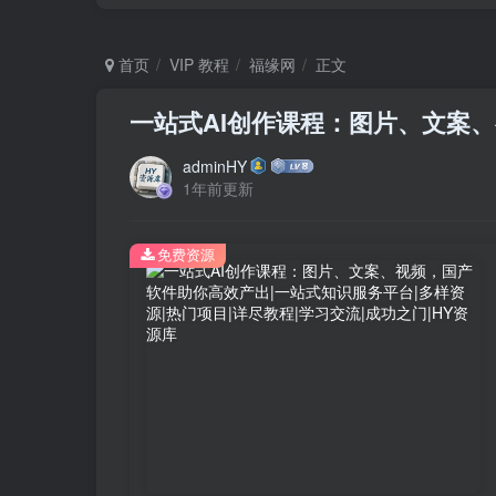
首页
VIP 教程
福缘网
正文
一站式AI创作课程：图片、文案
adminHY
1年前更新
免费资源