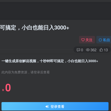
搞定，小白也能日入3000+
关注
私信
0
362
13
一键生成原创解说视频，十秒钟即可搞定，小白也能日入3000+
此内容为免费资源，请登录后查看
0
￥
登录查看