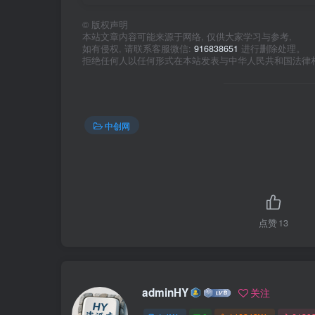
©
版权声明
本站文章内容可能来源于网络, 仅供大家学习与参考,
如有侵权, 请联系客服微信:
916838651
进行删除处理。
拒绝任何人以任何形式在本站发表与中华人民共和国法律
中创网
点赞
13
adminHY
关注