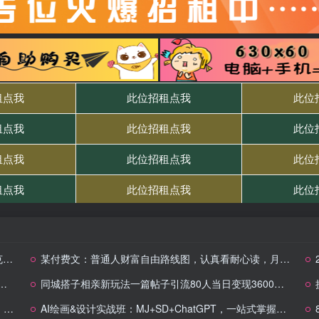
热
某付费文：普通人财富自由路线图，认真看耐心读，月收入从1w提升至10w+
同城搭子相亲新玩法一篇帖子引流80人当日变现3600元(项目教程+实操教程)
容
AI绘画&设计实战班：MJ+SD+ChatGPT，一站式掌握未来设计技能