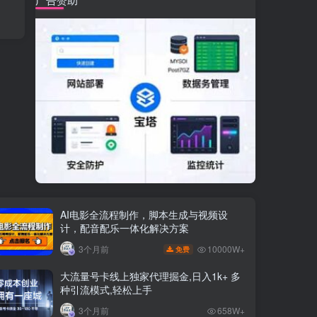
AI电影全流程制作，脚本生成与视频设
计，配音配乐一体化解决方案
10000W+
3个月前
免费
大流量号卡线上独家代理掘金,日入1k+ 多
种引流模式,轻松上手
3个月前
658W+