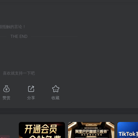
相抵触的言论！
THE END
喜欢就支持一下吧
赞赏
分享
收藏