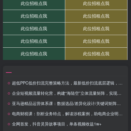
超低PPC低价扫流完整策略方法，最新低价扫流底层逻辑，万相台无界低价扫流实战流程方法
企业短视频流量转化营，构建“海陆空”立体流量矩阵，实现从0到1的破局与可持续增长
亚马逊精品运营体系课：数据选品/差异化设计/关键词矩阵，爆款孵化全流程
电商财税课：剖析业务特点，解读涉税案例，助电商企业明晰税务合规思路
全网首发，抖音灵异故事项目，单条视频收益1w+