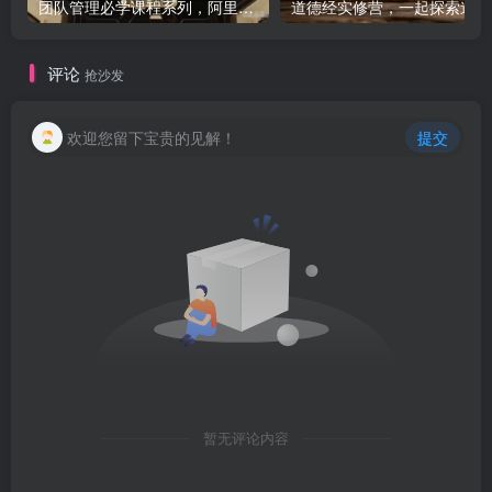
团队管理必学课程系列，阿里巴巴“腿部三板斧”
道
评论
抢沙发
欢迎您留下宝贵的见解！
提交
暂无评论内容