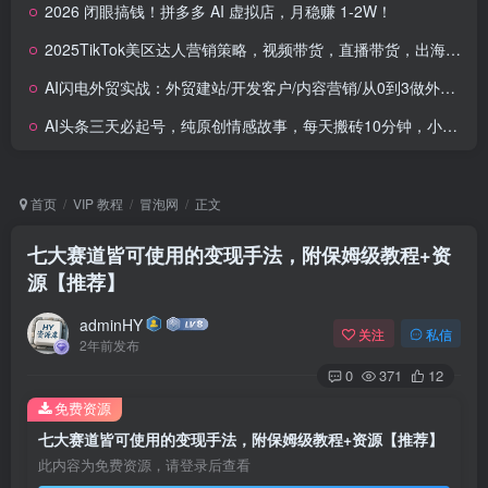
2026 闭眼搞钱！拼多多 AI 虚拟店，月稳赚 1-2W！
2025TikTok美区达人营销策略，视频带货，直播带货，出海运营技巧
AI闪电外贸实战：外贸建站/开发客户/内容营销/从0到3做外贸AI（75节）
AI头条三天必起号，纯原创情感故事，每天搬砖10分钟，小白靠复制粘贴月…
首页
VIP 教程
冒泡网
正文
七大赛道皆可使用的变现手法，附保姆级教程+资
源【推荐】
adminHY
关注
私信
2年前发布
0
371
12
免费资源
七大赛道皆可使用的变现手法，附保姆级教程+资源【推荐】
此内容为免费资源，请登录后查看