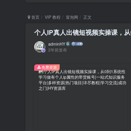
首页
VIP 教程
冒泡网
正文
个人IP真人出镜短视频实操课，从
adminHY
2年前发布
免费资源