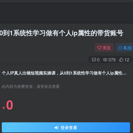
0到1系统性学习做有个人ip属性的带货账号
关注
私信
0
379
12
个人IP真人出镜短视频实操课，从0到1系统性学习做有个人ip属性的带货账号
此内容为免费资源，请登录后查看
0
￥
登录查看