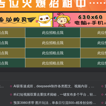
k
AI获客速成班，deepseek制作各类图文、视频内容，数字人应用和智能剪辑技术
科幻短视频双重去重技术揭秘，一键发布多个平台，轻松日入1000+！
预算3980求带 图片玩法，单条日引流500+精准创业粉，私信根本回不完