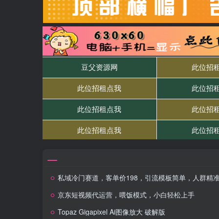
私域冷门赛道，客单价198，引流模板简单，人群精准，转化45%，单人一天大概收益1
京东短视频代运营，喂饭模式，小白轻松上手
Topaz Gigapixel Ai图像放大 破解版