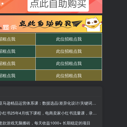
亚马逊精品运营体系课：数据选品/差异化设计/关键词矩阵，爆款孵化全流程
小红书25年4月线下课程，电商卖家小红书流量课，录音+图片
老款游戏无脑搬砖，每天收益1000+ 长期稳定的项目