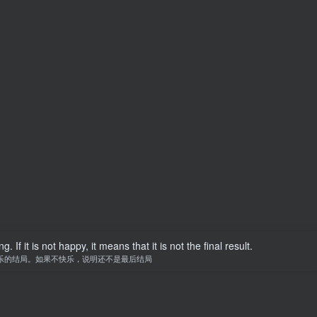
f it is not happy, it means that it is not the final result.
乐的结局。如果不快乐，说明还不是最后结局