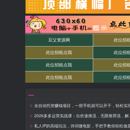
全自动托管赚钱项目，一部手机就可以开干，轻松实现日收益50
2026多多运营实战课：出价速推流，无限推荐流，解锁高阶防比价玩法（更新）
私人IP的高端玩法，诗词微电影，手把手教你轻松做原创爆