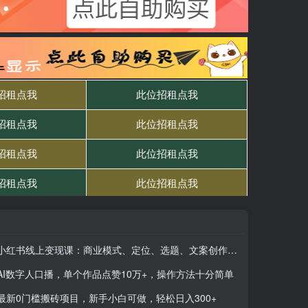
小红书线上变现课：商业模式、定位、选题、文案创作、爆款要素及引流成交
AI数字人口播，单个作品点赞10万+，操作方法十分简单
最新0门槛搬砖项目，新手小白可做，轻松日入300+