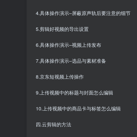
4.具体操作演示–屏蔽原声轨后要注意的细节
5.剪辑好视频的导出设置
6.具体操作演示–视频上传发布
7.具体操作演示–选品与素材准备
8.京东短视频上传操作
9.上传视频中的标题与封面怎么编辑
10.上传视频中的商品卡与标签怎么编辑
四.云剪辑的方法