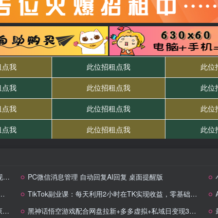
+
PC微信消息管理 自动回复AI回复 桌面提醒版
TikTok副业课：每天利用2小时在TK实现收益，零基础TikTok上如何变现（34节）
款
黑神话悟空游戏配合网盘拉新+多多虚拟+私域日变现3000+赚快钱方法。…