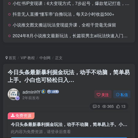
小红书IP变现课：6大变现方式，7步起号，爆款笔记打造，定位选品，流量增长
抖音无人直播“懂车帝”自撸玩法，每天2小时收益500+
小说推文图文搬运玩法变现提升课，全程干货毫无保留
2024年8月小说推文最新玩法，长篇双男主ai玩法快速入门攻略
首页
VIP 教程
中创网
正文
今日头条最新暴利掘金玩法，动手不动脑，简单易
上手。小白也可轻松日入…
adminHY
关注
私信
2年前发布
0
365
13
免费资源
今日头条最新暴利掘金玩法，动手不动脑，简单易上手。小白也可轻松日入…
此内容为免费资源，请登录后查看