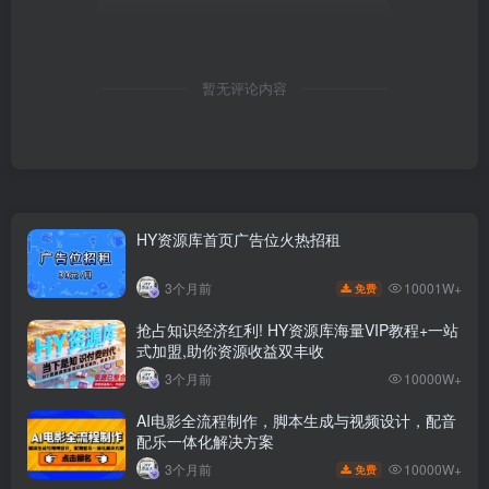
暂无评论内容
HY资源库首页广告位火热招租
10001W+
3个月前
免费
抢占知识经济红利! HY资源库海量VIP教程+一站
式加盟,助你资源收益双丰收
3个月前
10000W+
AI电影全流程制作，脚本生成与视频设计，配音
配乐一体化解决方案
10000W+
3个月前
免费