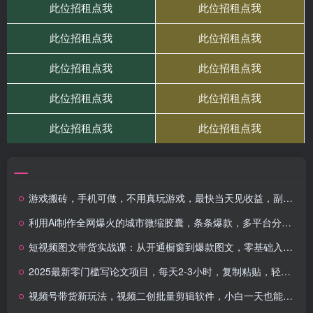
游戏搬砖，手机可做，不用真玩游戏，最快当天见收益，副业创业网创兼职
利用Ai制作全网爆火的城市微缩胶囊，条条爆款，多平台分发，疯狂涨粉变…
短视频图文带货实战课：从开通橱窗到爆款图文，零基础入门到精通带货
2025最新零门槛写论文项目，每天2-3小时，复制粘贴，轻松日入3张，附详细资料教程
视频号带货新玩法，视频二创批量剪辑软件，小白一天也能剪100条视频