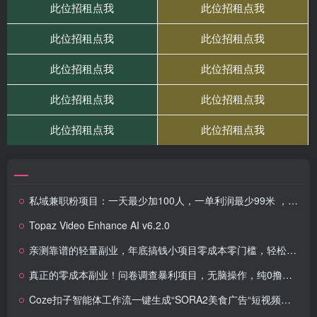
私域兼职粉项目：一天最少加100人，一单利润最少99米 ，新手小白也能每天进账小1k+
Topaz Video Enhance AI v6.2.0
亲测靠谱的轻量副业，年底搞钱小项目零成本零门槛，轻松躺赚几十上百元
真正的零成本副业！问卷调查暴利项目，无脑操作，纯0撸，收益稳定，每天轻松日入100+
Coze扣子智能体工作流一键生成“SORA2美食广告“短视频，全流程保姆级教学