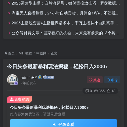
2025运营型主播：自然流起号，微付费投放技巧，罗盘数据深度解析(7月更新)
淘宝无人直播带货，24小时自动卖货，月佣金1W+，不违规不封号，不用露脸
2025主播蜕变营+主播世界话术本，千万主播从小白到高手必修课
公众号付费文章：国家看好的机会，未来最有前景的13个具体消费赛道，政策解读掘金课
首页
VIP 教程
中创网
正文
今日头条最新暴利玩法揭秘，轻松日入3000+
adminHY
关注
私信
2年前发布
0
365
13
免费资源
今日头条最新暴利玩法揭秘，轻松日入3000+
此内容为免费资源，请登录后查看
登录查看