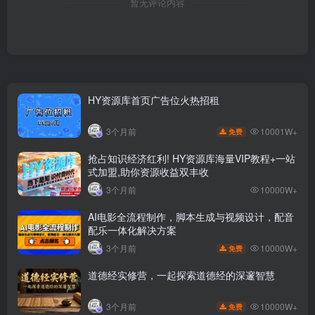
暂无评论内容
HY资源库首页广告位火热招租
10001W+
3个月前
免费
抢占知识经济红利! HY资源库海量VIP教程+一站
式加盟,助你资源收益双丰收
3个月前
10000W+
AI电影全流程制作，脚本生成与视频设计，配音
配乐一体化解决方案
10000W+
3个月前
免费
道德经实修营，一起探索道德经的深邃智慧
10000W+
3个月前
免费