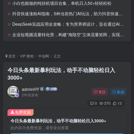
小白也能做的纯挂机项目合集，单机日入50+轻轻松松
抖音快速涨粉AI指南，5种当前热门AI玩法，助力抖音快速起号
DeepSeek实战应用全攻略：专为营养师设计，旨在通过AI工具提升工作效率
企业短视频流量转化营，构建“海陆空”立体流量矩阵，实现从0到1的破局与可持续增长
首页
VIP 教程
中创网
正文
今日头条最新暴利玩法，动手不动脑轻松日入
3000+
adminHY
关注
私信
2年前发布
0
370
13
免费资源
今日头条最新暴利玩法，动手不动脑轻松日入3000+
此内容为免费资源，请登录后查看