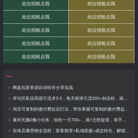
网盘拉新资源自动转存分享实战
评论区私信高级引流术3.0，每天精准引流300+创业粉，操作简单，流量稳定
淘宝可复制的微付费起店打法，带你掌握可复制的微付费起店打法
暴利无脑0撸小任务，轻松一天700+，满1元秒提现，有手就能做
实体店播营销全流程：获客裂变+私域搭建+成交转化，解锁微信生态盈利密码