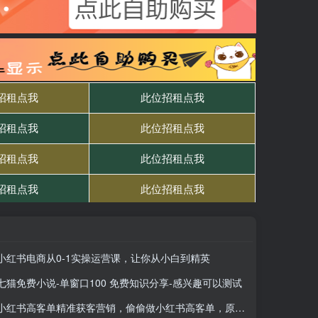
小红书电商从0-1实操运营课，让你从小白到精英
七猫免费小说-单窗口100 免费知识分享-感兴趣可以测试
小红书高客单精准获客营销，偷偷做小红书高客单，原来这么香