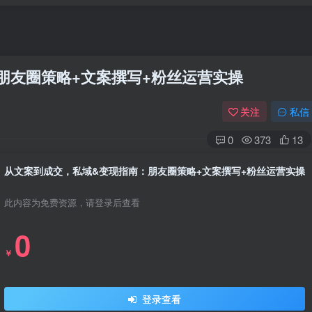
朋友圈策略+文案撰写+粉丝运营实操
关注
私信
0
373
13
从文案到成交，私域&变现指南：朋友圈策略+文案撰写+粉丝运营实操
此内容为免费资源，请登录后查看
0
￥
登录查看