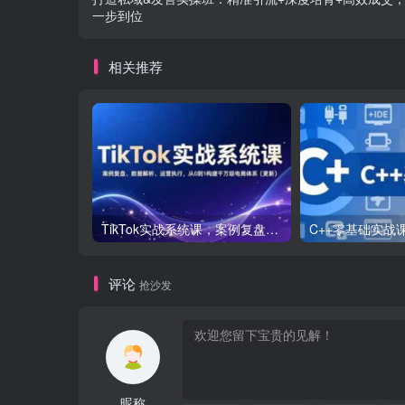
一步到位
相关推荐
TikTok实战系统课，案例复盘、数据解析、运营执行，从0到1构建千万级电商体系（更新）
评论
抢沙发
昵称