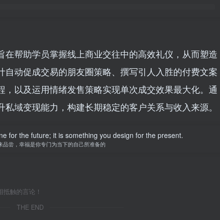
旨在帮助学员掌握线上商业交往中的高效礼仪，从而塑造
计自动促成交易的朋友圈策略、撰写引人入胜的付费文案
程，以及运用情绪发售策略实现单次成交效果最大化。通
升私域变现能力，构建长期稳定的客户关系与收入来源。
 for the future; it is something you design for the present.
来品尝，幸福是你专门为当下的自己所准备的
相抵触的言论！
THE END