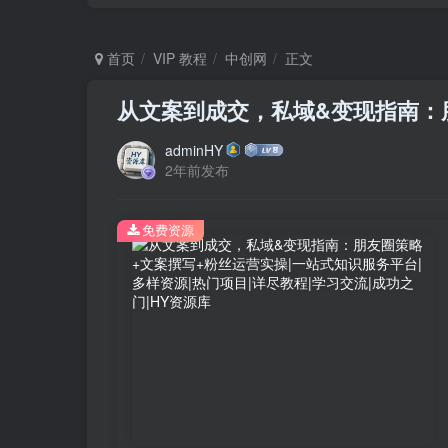
首页
VIP 教程
中创网
正文
从文案到成交，私域&变现指南：
adminHY
2年前发布
免费资源