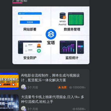
AI电影全流程制作，脚本生成与视频设
计，配音配乐一体化解决方案
10000W+
3个月前
免费
大流量号卡线上独家代理掘金,日入1k+ 多
种引流模式,轻松上手
3个月前
658W+