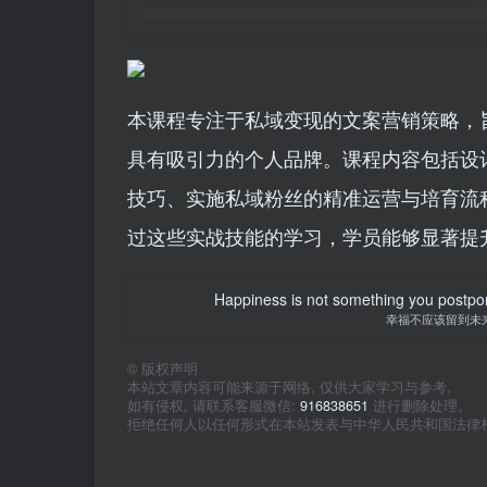
本课程专注于私域变现的文案营销策略，
具有吸引力的个人品牌。课程内容包括设
技巧、实施私域粉丝的精准运营与培育流
过这些实战技能的学习，学员能够显著提
Happiness is not something you postpone
幸福不应该留到未
©
版权声明
本站文章内容可能来源于网络, 仅供大家学习与参考,
如有侵权, 请联系客服微信:
916838651
进行删除处理。
拒绝任何人以任何形式在本站发表与中华人民共和国法律