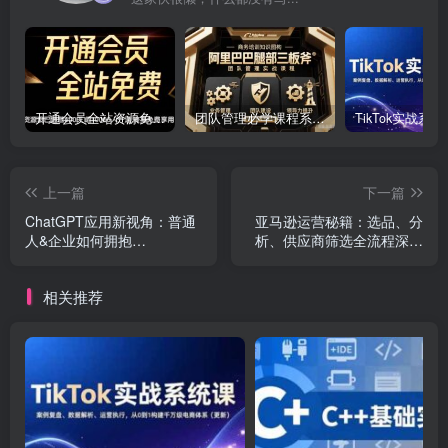
开通会员全站资源免费下载 开通VIP会员 HY资源库
团队管理必学课程系列，阿里巴巴“腿部三板斧”
上一篇
下一篇
ChatGPT应用新视角：普通
亚马逊运营秘籍：选品、分
人&企业如何拥抱
析、供应商筛选全流程深度
ChatGPT，引领智能潮流
解析（无水印）
相关推荐