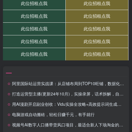
阿里国际站运营实战课：从店铺布局到TOP10旺铺，数据化运营，推广全攻略
打造运营型主播(更新24年10月)，实操录屏，话术拆解，自然流带货打法
用AI漫剧开启副业创收：Vidu实操全攻略+高效提示词生成器（附案例），普通人也可以轻松上手
电脑游戏自动搬砖，轻松日赚千元，有手就行
视频号AI数字人口播带货风口项目，最适合新人下场淘金的视频号红利玩法