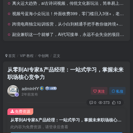
离火运大趋势，ai古诗词视频，传统文化新玩法，简单易上手小白日入3张
视频号蓝海小众玩法！外面收费399，零门槛日入3张+，老少皆宜
跨境电商独立站训练营，从小白到精通手把手教你做跨境+独立站建站实战
副业兼职这一个就够了，AI代写接单，永远不会失业的项目，多劳多得，日入8张+
首页
VIP 教程
中创网
正文
从零到AI专家&产品经理：一站式学习，掌握未来
职场核心竞争力
adminHY
关注
私信
2年前发布
0
373
13
免费资源
从零到AI专家&产品经理：一站式学习，掌握未来职场核心竞争力
此内容为免费资源，请登录后查看