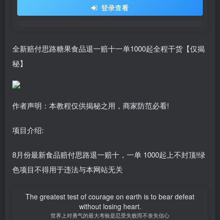
登录查看
全新赔付思路糖果食品退一赔十一单1000起全程干货【仅揭
秘】
作者声明：本教程仅供揭秘之用，商家防范必看!
项目介绍:
8月份最新食品赔付思路退一赔十，一单 1000起上不封顶!绿
色项目不得用于违法与本网站无关
The greatest test of courage on earth is to bear defeat
without losing heart.
世界上对勇气的最大考验是忍受失败而不丧失信心