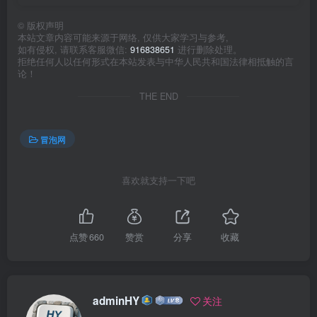
©
版权声明
本站文章内容可能来源于网络, 仅供大家学习与参考,
如有侵权, 请联系客服微信:
916838651
进行删除处理。
拒绝任何人以任何形式在本站发表与中华人民共和国法律相抵触的言
论！
THE END
冒泡网
喜欢就支持一下吧
点赞
660
赞赏
分享
收藏
adminHY
关注