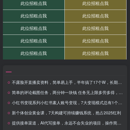
不露脸开直播卖资料，简单易上手，半年搞了17个W，长期正规项目
简单的评论截图任务，两分钟一块钱 任务无上限多劳多得，随时随地都能做
小红书变现系列小红书素人账号变现，7大变现模式总有1个适合你
新个体创业黄金课，7天构建可持续赚钱系统，抢占2025红利
提供接单渠道，AI代写接单，永远不会失业的项目，操作简单容易上手，保底日入8张