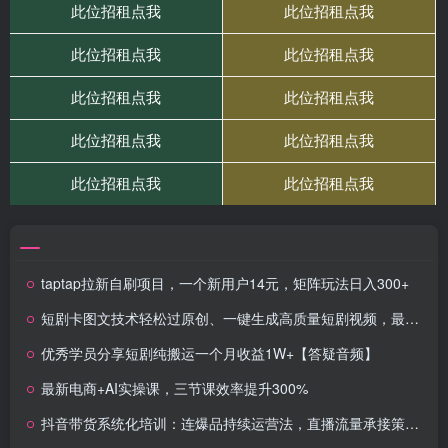
taptap拉新自刷项目，一个新用户14元，矩阵玩法日入300+
短剧卡图文技术轻松过原创、一键生成高质量短剧视频，最适合小白上手的干货技术
优秀学员分享短剧纯搬运一个月收益1W+【答疑音频】
最新电商+AI实操课，三节课效率提升300%
抖音带货系统化培训：连爆品持续运营法，直播流量承接策略，违规避坑全集