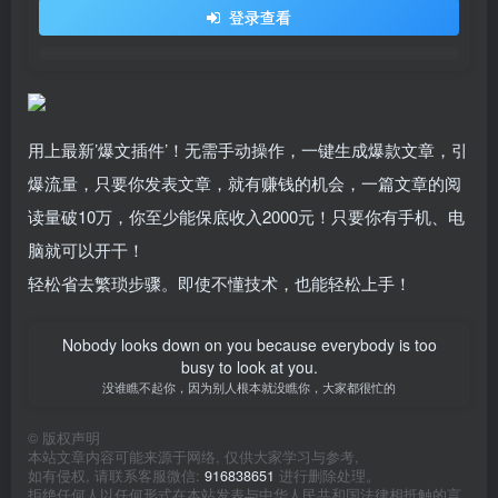
登录查看
用上最新’爆文插件’！无需手动操作，一键生成爆款文章，引
爆流量，只要你发表文章，就有赚钱的机会，一篇文章的阅
读量破10万，你至少能保底收入2000元！只要你有手机、电
脑就可以开干！
轻松省去繁琐步骤。即使不懂技术，也能轻松上手！
Nobody looks down on you because everybody is too
busy to look at you.
没谁瞧不起你，因为别人根本就没瞧你，大家都很忙的
©
版权声明
本站文章内容可能来源于网络, 仅供大家学习与参考,
如有侵权, 请联系客服微信:
916838651
进行删除处理。
拒绝任何人以任何形式在本站发表与中华人民共和国法律相抵触的言