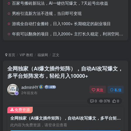
百家号搬砖新玩法，AI一键仿写爆文，7天起号出收益
男粉引流新方法不违规，当日即可变现
游戏全自动打金搬砖，日入1000+ 长期稳定的副业项目
年前可以翻身的项目，日入2000+ 主打长久稳定，利润空间非常的大
首页
VIP 教程
福缘网
正文
全网独家（AI爆文插件矩阵），自动AI改写爆文，
多平台矩阵发布，轻松月入10000+
adminHY
关注
私信
2年前发布
0
376
0
免费资源
全网独家（AI爆文插件矩阵），自动AI改写爆文，多平台矩阵发布，轻松月入10000+
此内容为免费资源，请登录后查看