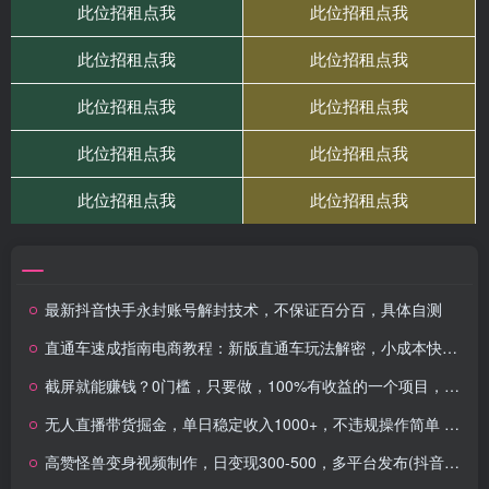
最新抖音快手永封账号解封技术，不保证百分百，具体自测
直通车速成指南电商教程：新版直通车玩法解密，小成本快速爆发（11节）
截屏就能赚钱？0门槛，只要做，100%有收益的一个项目，一天躺赚500+
无人直播带货掘金，单日稳定收入1000+，不违规操作简单 长期可做
高赞怪兽变身视频制作，日变现300-500，多平台发布(抖音、视频号、小红书)