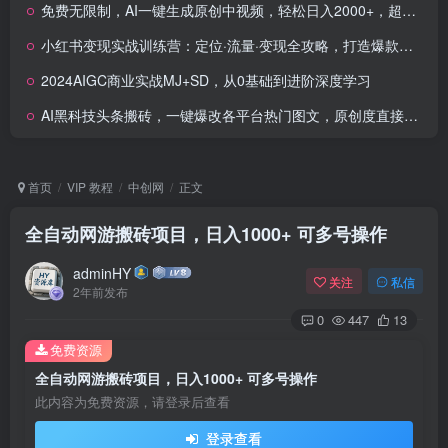
免费无限制，AI一键生成原创中视频，轻松日入2000+，超简单，可矩阵，…
小红书变现实战训练营：定位·流量·变现全攻略，打造爆款账号秘籍
2024AIGC商业实战MJ+SD，从0基础到进阶深度学习
AI黑科技头条搬砖，一键爆改各平台热门图文，原创度直接拉满，矩阵搞月入2W
首页
VIP 教程
中创网
正文
全自动网游搬砖项目，日入1000+ 可多号操作
adminHY
关注
私信
2年前发布
0
447
13
免费资源
全自动网游搬砖项目，日入1000+ 可多号操作
此内容为免费资源，请登录后查看
登录查看