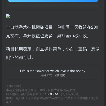
全自动游戏挂机搬砖项目，单账号一天收益在200
元左右。单开收益也更多，游戏金币秒回收。
项目长期稳定，而且操作简单，小白，宝妈，想做
副业的都可以。
Life is the flower for which love is the honey.
生命如花，爱情是蜜
©
版权声明
本站文章内容可能来源于网络, 仅供大家学习与参考,
如有侵权, 请联系客服微信:
916838651
进行删除处理。
拒绝任何人以任何形式在本站发表与中华人民共和国法律相抵触的言
论！