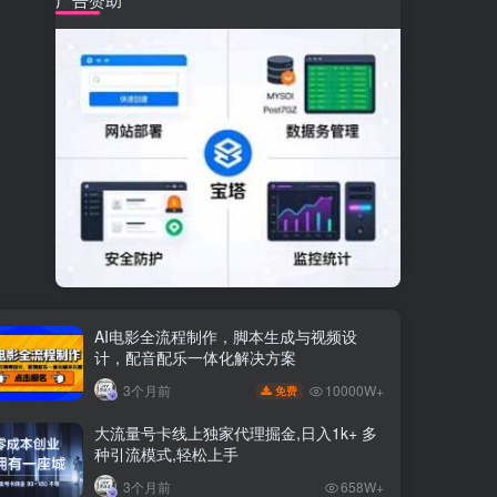
AI电影全流程制作，脚本生成与视频设
计，配音配乐一体化解决方案
10000W+
3个月前
免费
大流量号卡线上独家代理掘金,日入1k+ 多
种引流模式,轻松上手
3个月前
658W+