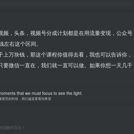
视频，头条，视频号分成计划都是在用流量变现，公众号
块钱左右这个区间。
千上万块钱，那这个课程你值得去看，我也可以告诉你，
只要微信一直在，我们就一直可以做。如果你想一天几千
 moments that we must focus to see the light.
难困苦的时候，我们越是要看到希望
相抵触的言论！