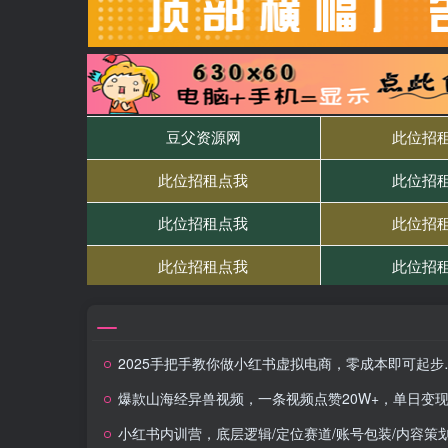
2025手把手教你做小红书虚拟电商，零成本即可起步操作
爆款山海经异兽视频，一条视频点赞20W+，单日变现1000
小红书内训营，底层逻辑/定位赛道/账号包装/内容策划/爆款创作/年入百