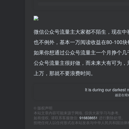
微信公众号流量主大家都不陌生，现在中
也不例外，基本一万阅读收益在80-100
如果你想通过公众号流量主一个月挣个几
公众号流量主很好做，而未来大有可为，
上万，那就不要浪费时间。
It is during our darkest
越是在艰
©
版权声明
本站文章内容可能来源于网络, 仅供大家学习与参考,
如有侵权, 请联系客服微信:
916838651
进行删除处理。
拒绝任何人以任何形式在本站发表与中华人民共和国法律