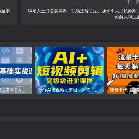
下一
粉丝零
职场人士必备实操课：职场进阶心法、加快个人成长原则
你解决职业
C++零基础实战课，夯实C语言基础、贯穿游戏项目、掌握开发思维，学成可挑战月薪15K+岗位
玩转AI短视频：剪辑、运营、直播一站式教学，轻松打造流量神话