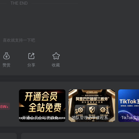
THE END
喜欢就支持一下吧
赞赏
分享
收藏
85W+
开通会员全站资源免费下载 开通VIP会员 HY资源库
团队管理必学课程系列，阿里巴巴“腿部三板斧”