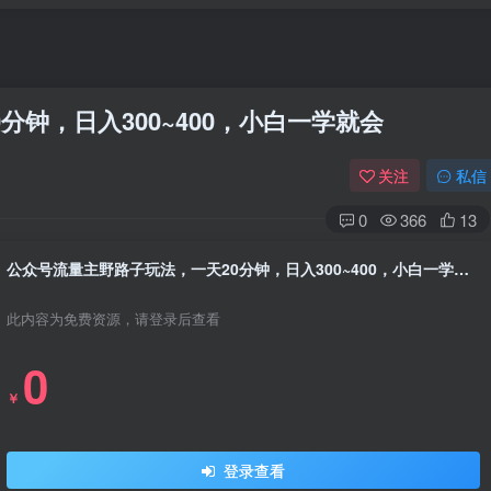
钟，日入300~400，小白一学就会
关注
私信
0
366
13
公众号流量主野路子玩法，一天20分钟，日入300~400，小白一学就会
此内容为免费资源，请登录后查看
0
￥
登录查看