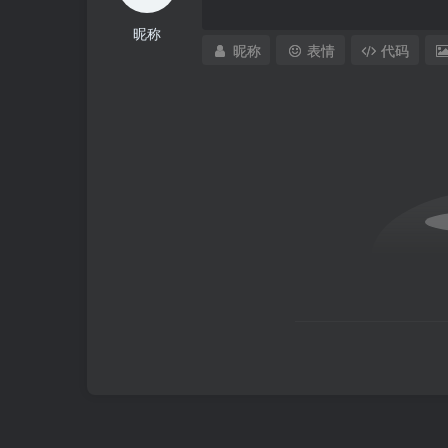
昵称
昵称
表情
代码