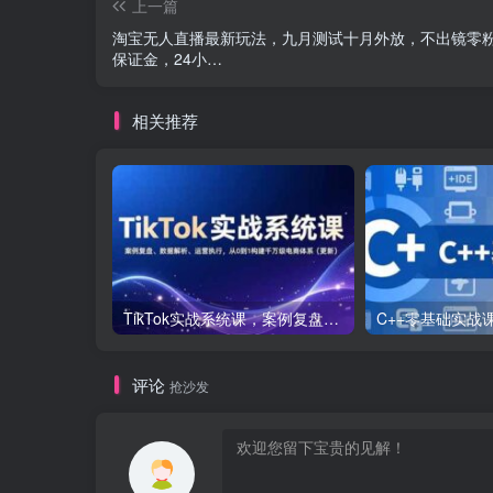
上一篇
淘宝无人直播最新玩法，九月测试十月外放，不出镜零
保证金，24小…
相关推荐
TikTok实战系统课，案例复盘、数据解析、运营执行，从0到1构建千万级电商体系（更新）
评论
抢沙发