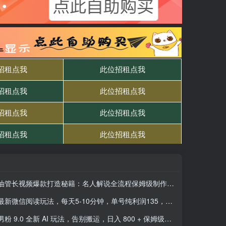
油管长视频爆款打造秘籍：名人解说全流程保姆级制作全流程，出海挣美金
最新微信阅读玩法，每天5-10分钟，单号纯利润135，简单0成本，小白轻松…
男粉 9.0 全新 AI 玩法，告别搬运，日入 800 + 保姆级教程