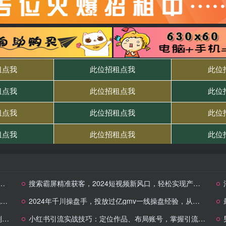
搜索霸屏精准获客，2024短视频新风口，轻松实现产品霸屏
+
2024年千川操盘手，投放过亿gmv一线操盘经验，从千川策略大思路到小细节，全盘拆解
万
小红书引流实战技巧：定位作品、布局账号，掌握引流全攻略