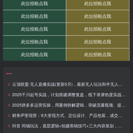
云顶联盟·无人直播实战(更新5月)，最新无人玩法和半无人玩法分享
2025千川起号实战，计划搭建调整复盘，线下录屏热度实战，稳定流量数据
2025拼多多运营实操，用案例拆解逻辑，突破流量瓶颈、提升ROI，实现销量增长
财务IP变现营：9大变现方式、定位设计、产品包装，成交与群发售批量转化
抖音 同城玩法，底层逻辑+拍摄剪辑技巧+三大内容策划，轻松上热门