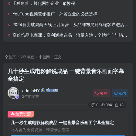
IP独角兽，孵化网红企业，ip教程
YouTube视频营销推广，外贸企业的必然选择
2024裂变破局两天线上训练营，从品牌布局到终端客户进店，裂变流量让企业逆势增长
高价饰品电商课：高利润率选品，流量入池，全站推广与销量提升
首页
VIP 教程
中创网
正文
几十秒生成电影解说成品 一键背景音乐画面字幕
全搞定
adminHY
关注
私信
2年前发布
0
384
13
免费资源
几十秒生成电影解说成品 一键背景音乐画面字幕全搞定
此内容为免费资源，请登录后查看