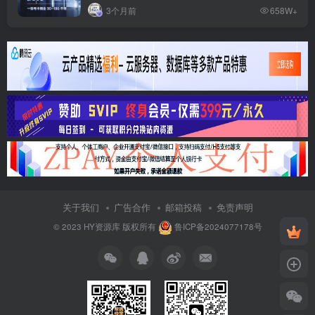
3个月前
658W+
关于我们
广告合作
邮箱投稿
免责声明
© 2023
HY资源库
版权所有
鲁ICP备2024077178号