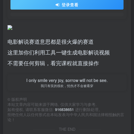
登录查看
电影解说赛道意思都是很火爆的赛道
这里加你们利用工具一键生成电影解说视频
不需要任何剪辑，看完课程就直接操作
I only smile very joy, sorrow will not be see.
我只有笑的很欢，忧伤才不会被看穿
©
版权声明
本站文章内容可能来源于网络, 仅供大家学习与参考,
如有侵权, 请联系客服微信:
916838651
进行删除处理。
拒绝任何人以任何形式在本站发表与中华人民共和国法律相抵触的言
论！
THE END