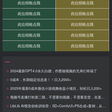
2024最新GPT4.0永久白嫖，作图做视频的兄弟们有福了
0成本，长期稳定信息差！！日入2500+
2025年最新0成本微信小游戏撸收益小项目，轻松日入200+
视频号直播打粉第二期，不需要拍视频，不需要卖货，在直播间做菜，就可以搞钱
LibLIb AI视觉创收训练营：SD+ComfyUI+PS合成+案例，从生成到精修的全套AI视觉创作技能