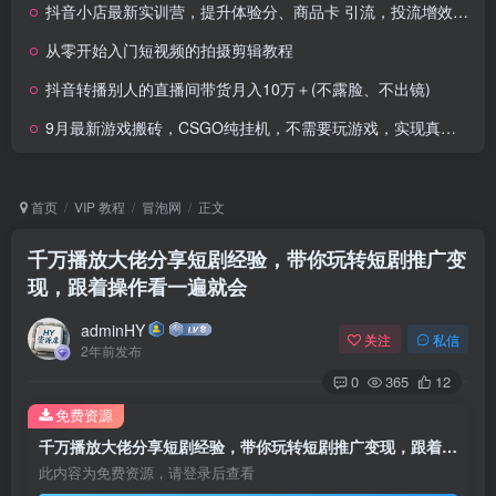
抖音小店最新实训营，提升体验分、商品卡 引流，投流增效，联盟引流秘籍
从零开始入门短视频的拍摄剪辑教程
抖音转播别人的直播间带货月入10万＋(不露脸、不出镜)
9月最新游戏搬砖，CSGO纯挂机，不需要玩游戏，实现真挂机，月入1W+
首页
VIP 教程
冒泡网
正文
千万播放大佬分享短剧经验，带你玩转短剧推广变
现，跟着操作看一遍就会
adminHY
关注
私信
2年前发布
0
365
12
免费资源
千万播放大佬分享短剧经验，带你玩转短剧推广变现，跟着操作看一遍就会
此内容为免费资源，请登录后查看