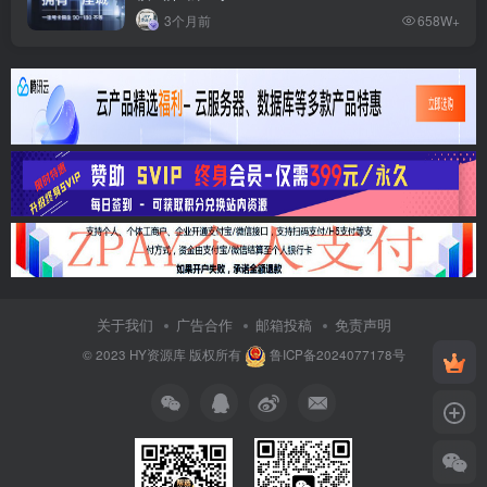
3个月前
658W+
关于我们
广告合作
邮箱投稿
免责声明
© 2023
HY资源库
版权所有
鲁ICP备2024077178号