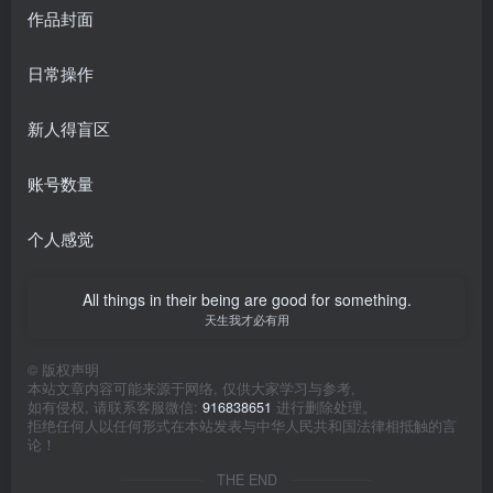
作品封面
日常操作
新人得盲区
账号数量
个人感觉
All things in their being are good for something.
天生我才必有用
©
版权声明
本站文章内容可能来源于网络, 仅供大家学习与参考,
如有侵权, 请联系客服微信:
916838651
进行删除处理。
拒绝任何人以任何形式在本站发表与中华人民共和国法律相抵触的言
论！
THE END