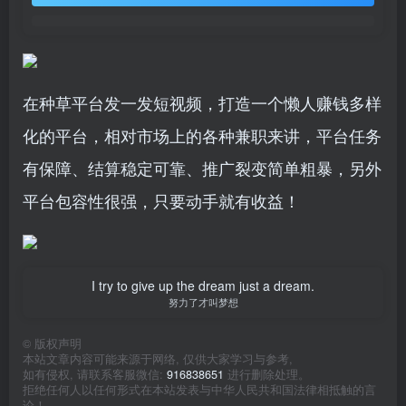
在种草平台发一发短视频，打造一个懒人赚钱多样
化的平台，相对市场上的各种兼职来讲，平台任务
有保障、结算稳定可靠、推广裂变简单粗暴，另外
平台包容性很强，只要动手就有收益！
I try to give up the dream just a dream.
努力了才叫梦想
©
版权声明
本站文章内容可能来源于网络, 仅供大家学习与参考,
如有侵权, 请联系客服微信:
916838651
进行删除处理。
拒绝任何人以任何形式在本站发表与中华人民共和国法律相抵触的言
论！