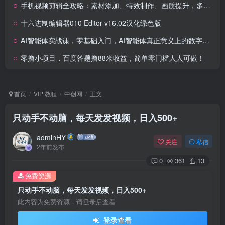
手机视频剪辑全攻略：素材添加、特效制作、画质提升，多种视频制作方法
十六进制编辑器010 Editor v16.02汉化绿色版
AI智能体实战课，零基础入门，AI智能体真正意义上的数字员工
零撸小项目，百度答题撸88米收益，简单零门槛人人可做！
首页
VIP 教程
中创网
正文
只动手不动脑，每天发发视频，日入500+
adminHY
关注
私信
2年前发布
0
361
13
免费资源
只动手不动脑，每天发发视频，日入500+
此内容为免费资源，请登录后查看
登录查看