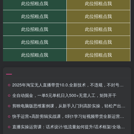
2025年淘宝无人直播带货10.0.全新技术，不违规，不封号，纯小白操作，日入数张
全自动掘金，一单5元单机日入500+无需人工，矩阵开干
剪映电脑版思维案例课，从新手入门到高阶实操，轻松产出高质量作品
快手运营+高阶剪辑实战课，0到1学习短视频带货全新运营技巧
直播实操运营课：话术设计/低流量如何提升/话术框架/全场燃爆/非常干货