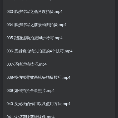
033-脚步特写之低角度拍摄.mp4
034-脚步特写之前景构图拍摄.mp4
035-跟随运动拍摄脚步特写.mp4
036-震撼俯拍镜头拍摄的4个技巧.mp4
037-环绕运镜技巧.mp4
038-模仿摇臂效果镜头拍摄技巧.mp4
039-如何拍摄全最照片.mp4
040-反光板的作用以及使用方法.mp4
041-认识剪映剪辑软件,mp4