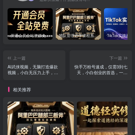
开通会员全站资源免费下载 开通VIP会员 HY资源库
团队管理必学课程系列，阿里巴巴“腿部三板斧”
上一篇
下一篇
AI武侠视频，无脑打造爆款
快手万粉号速成，仅需3到七
视频，小白无压力上手，无
天，小白创业的首选，一套
需任何技术，日收益500+
玩法，多种变现模式
相关推荐