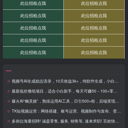
视频号AI生成励志语录，10天收益3k+，纯软件生成，小白可做
最新低价撸纸项目，适合小白新手，每天可赚50－100+零花钱
爆火AI“幽灵娘”，熟练运用AI工具，日引500+粉，后端变现1W+
TK短视频运营：网络搭建、账号运营、视频制作与发布、变现策略
多岗位海量招聘! 涵盖零售, 服务, 销售等, 速来求职! 百姓快讯网