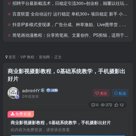
招聘平台最新截流术，日稳定引流300+创业粉，颠覆以往玩法 加爆微信
百度联盟 全自动运行 运行稳定 单机300+ 项目稳定 新手 小白可做
抖音IP多模式变现课，广告分成、种草激励、Live图带货，开拓多元收入，副业稳定月入过万
简笔画动漫教程：分享简笔画、文案创作、PS剪辑，适用于多种合作计划
首页
VIP 教程
冒泡网
正文
商业影视摄影教程，0基础系统教学，手机摄影出
好片
adminHY
关注
私信
2年前发布
0
372
12
免费资源
商业影视摄影教程，0基础系统教学，手机摄影出好片
此内容为免费资源，请登录后查看