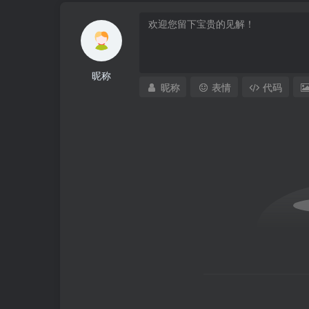
昵称
昵称
表情
代码