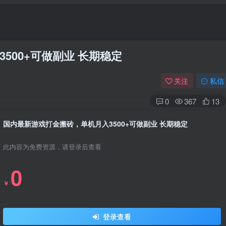
500+可做副业 长期稳定
关注
私信
0
367
13
国内最新游戏打金搬砖，单机月入3500+可做副业 长期稳定
此内容为免费资源，请登录后查看
0
￥
登录查看