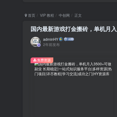
首页
VIP 教程
中创网
正文
国内最新游戏打金搬砖，单机月入3
adminHY
2年前发布
免费资源