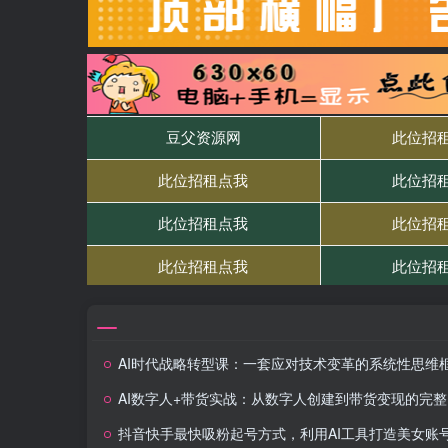
AI时代战略转型课：一套应对技术变革的系统性思维框架与行动指南
AI数字人+带货实战：从数字人创建到带货变现的完整链路
抖音快手最快吸粉起号方式，利用AI工具打造美女账号，入门小白最快当天变