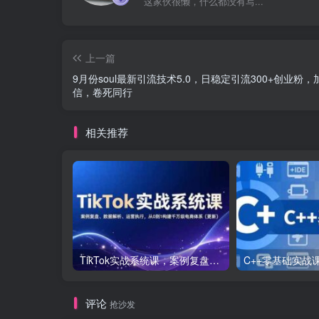
这家伙很懒，什么都没有写...
上一篇
9月份soul最新引流技术5.0，日稳定引流300+创业粉，
信，卷死同行
相关推荐
TikTok实战系统课，案例复盘、数据解析、运营执行，从0到1构建千万级电商体系（更新）
评论
抢沙发