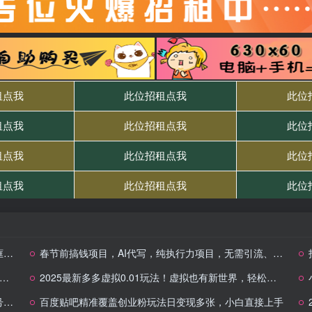
！
春节前搞钱项目，AI代写，纯执行力项目，无需引流、时间灵活、多劳多得…
2025最新多多虚拟0.01玩法！虚拟也有新世界，轻松日入1k+
现
百度贴吧精准覆盖创业粉玩法日变现多张，小白直接上手