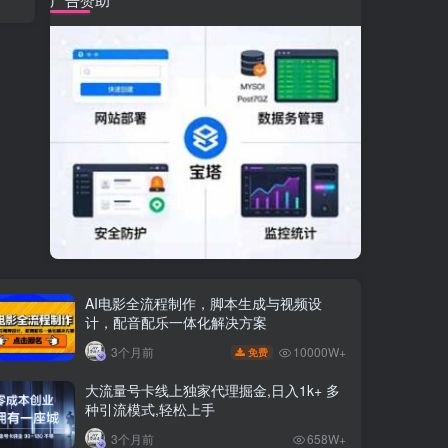
AI电影全流程制作，脚本生成与视频设
计，配音配乐一体化解决方案
10000W+
3个月前
免费
大流量号卡线上独家代理掘金,日入1k+ 多
种引流模式,轻松上手
3个月前
658W+