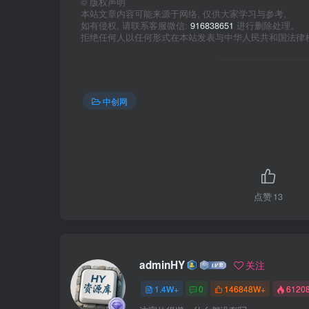
©
版权声明
本站文章内容可能来源于网络, 仅供大家学习与参考,
如有侵权, 请联系客服微信:
916838651
进行删除处理。
拒绝任何人以任何形式在本站发表与中华人民共和国法律
中创网
点赞
13
adminHY
关注
1.4W+
0
146848W+
6120