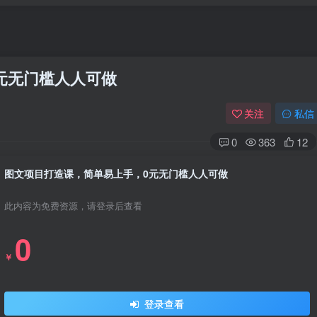
元无门槛人人可做
关注
私信
0
363
12
图文项目打造课，简单易上手，0元无门槛人人可做
此内容为免费资源，请登录后查看
0
￥
登录查看