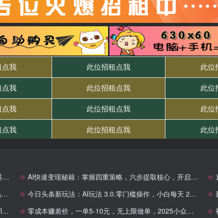
现
AI快速变现秘籍：掌握四重策略，六步提取核心，开启书变课之旅
粉
今日头条新玩法：AI玩法 3.0.零门槛操作，小白每天 2 小时照做就能日入3张 + 的实测变现技巧
频
零成本赚差价，一单5-10元，无上限做单，2025小众赛道，跟上执行轻松赚米