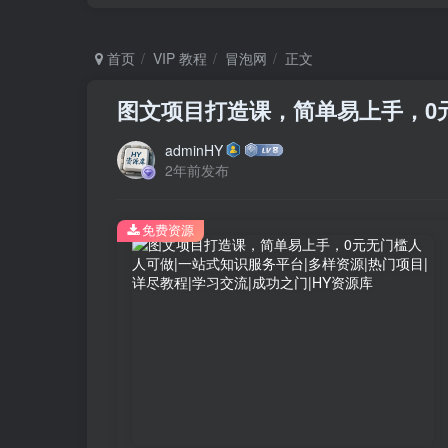
首页
VIP 教程
冒泡网
正文
图文项目打造课，简单易上手，0
adminHY
2年前发布
免费资源