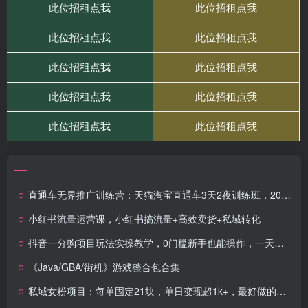
直通车无界推广训练营：天猫淘宝直通车3天2夜训练班，2025年7月25-27日
小红书流量运营课，小红书搞流量+高效卖货+私域转化
抖音一分购项目玩法实操教学，0门槛新手也能操作，一天赚几百上千
《Java/GBA/街机》游戏整合包合集
私域女粉项目：每单固定21块，单日变现超1k+，最好做的女粉项目