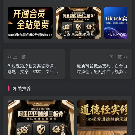
开通会员全站资源免费下载 开通VIP会员 HY资源库
团队管理必学课程系列，阿里巴巴“腿部三板斧”
上一篇
下一篇
AI短视频原创文案提效课，
最新抖音搬运技巧，百分百
选题、文案、脚本、文生图
过原创，短剧推广，视频带
全流程实操
货可用
相关推荐