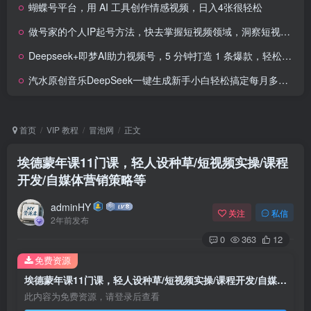
蝴蝶号平台，用 AI 工具创作情感视频，日入4张很轻松
做号家的个人IP起号方法，快去掌握短视频领域，洞察短视频新玩法，68节完整
Deepseek+即梦AI助力视频号，5 分钟打造 1 条爆款，轻松日入3张+
汽水原创音乐DeepSeek一键生成新手小白轻松搞定每月多收入5k+
首页
VIP 教程
冒泡网
正文
埃德蒙年课11门课，轻人设种草/短视频实操/课程
开发/自媒体营销策略等
adminHY
关注
私信
2年前发布
0
363
12
免费资源
埃德蒙年课11门课，轻人设种草/短视频实操/课程开发/自媒体营销策略等
此内容为免费资源，请登录后查看