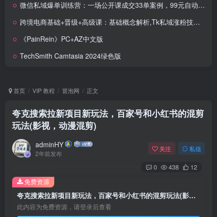
微信私域爆单训练营：一场公开课成交33单案例，99元自动训练营批量变现术
跨境电商基础+晋级+高级课：基础概念解析,Tk私域涨粉技巧,AI客服系统搭建
《PainRein》PC+AZ中文版
TechSmith Camtasia 2024绿色版
首页
VIP 教程
冒泡网
正文
夸克搜索拉新项目新玩法，百家号和小红书的混剪
玩法(影视，动漫混剪)
adminHY
关注
私信
2年前发布
0
438
12
免费资源
夸克搜索拉新项目新玩法，百家号和小红书的混剪玩法(影视，动漫混剪)
此内容为免费资源，请登录后查看