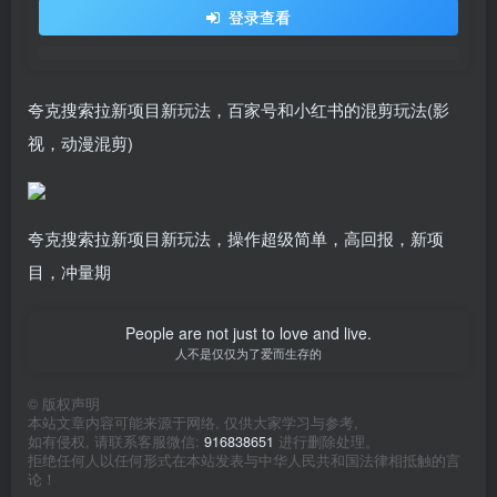
登录查看
夸克搜索拉新项目新玩法，百家号和小红书的混剪玩法(影
视，动漫混剪)
夸克搜索拉新项目新玩法，操作超级简单，高回报，新项
目，冲量期
People are not just to love and live.
人不是仅仅为了爱而生存的
©
版权声明
本站文章内容可能来源于网络, 仅供大家学习与参考,
如有侵权, 请联系客服微信:
916838651
进行删除处理。
拒绝任何人以任何形式在本站发表与中华人民共和国法律相抵触的言
论！