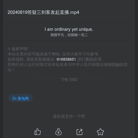
20240819答疑三剑客发起直播.mp4
I am ordinary yet unique.
我很平凡，但我独一无二
©
版权声明
本站文章内容可能来源于网络, 仅供大家学习与参考,
如有侵权, 请联系客服微信:
916838651
进行删除处理。
拒绝任何人以任何形式在本站发表与中华人民共和国法律相抵触的言
论！
THE END
冒泡网
喜欢就支持一下吧