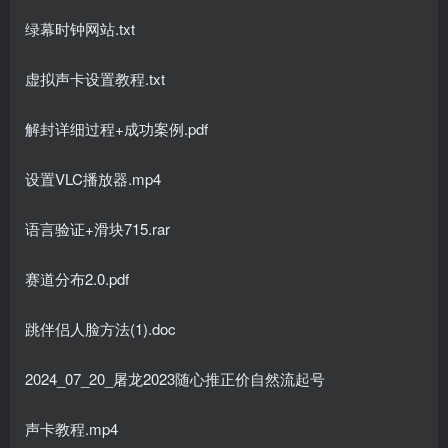
绿幕时钟网站.txt
虚拟声卡设置教程.txt
解封详细过程+成功案例.pdf
设置VLC播放器.mp4
语言验证+滑块715.rar
赛道分布2.0.pdf
跳伴侣人脸方法(1).doc
2024_07_20_屠龙2023随心推正价自然流起号
声卡教程.mp4