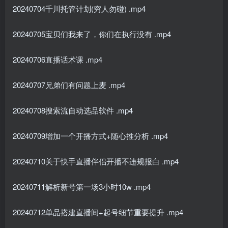
20240704千川托管计划(穷人勿碰) .mp4
20240705宝贝们我来了，你们在执行没有 .mp4
20240706直播话术课 .mp4
20240707兄弟们有问题上麦 .mp4
20240708搜索流自动选品软件 .mp4
20240709增加一个开播方式+随心推分析 .mp4
20240710关于快手直播伴侣开播不违规报白 .mp4
20240711解析新号第一场3小时10w .mp4
20240712单品搭建直播间+起号细节重要提升 .mp4