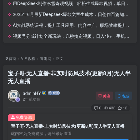
用DeepSeek制作冰雪奇观视频，轻松生成爆款视频，单日变现多张
2025年6月最新Deepseek爆款文章生成术：日创作百篇知乎长文，日均引流3000
AI实战系统课程，提升工具应用、内容生产、职场效率提升及创意表达等综合能力
视频号分成计划全新玩法，几秒搞定视频，日入1k+，手机操作
首页
VIP 教程
冒泡网
正文
宝子哥·无人直播-非实时防风技术(更新8月)无人半
无人直播
adminHY
关注
私信
2年前发布
0
433
12
免费资源
宝子哥·无人直播-非实时防风技术(更新8月)无人半无人直播
此内容为免费资源，请登录后查看