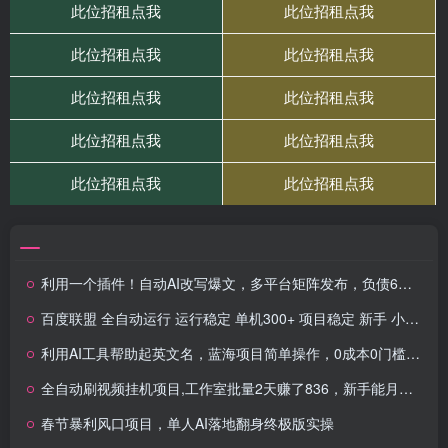
利用一个插件！自动AI改写爆文，多平台矩阵发布，负债6位数，就靠这项目翻身！
百度联盟 全自动运行 运行稳定 单机300+ 项目稳定 新手 小白可做
利用AI工具帮助起英文名，蓝海项目简单操作，0成本0门槛月收入万元
全自动刷视频挂机项目,工作室批量2天赚了836，新手能月入6000+（傻瓜化教程附工具）
春节暴利风口项目，单人AI落地翻身终极版实操