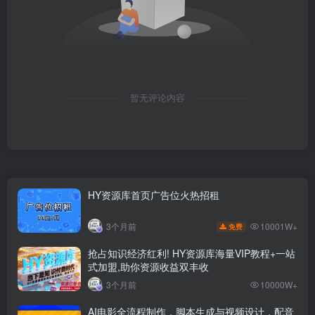
暂无评论内容
HY资源库首页广告位火热招租
10001W+
3个月前
免费
抢占知识经济红利! HY资源库海量VIP教程+一站
式加盟,助你资源收益双丰收
3个月前
10000W+
AI电影全流程制作，脚本生成与视频设计，配音