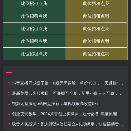
抖音直播同城搭子群，0粉无需露脸，单价19.9，一天进群100人
最新美团云客服项目，可兼职可全职，新手小白人人可做，月入3k无压力
视频无脑搬运b站网盘拉新，单视频最高收益5k+
创业变现教学，2024抖音创业实操课，起号必备-流量原理-获取数据-心得分享
吸贵术实战课：识人筛选+信任建立+长期绑定，快速链接贵人助力成长