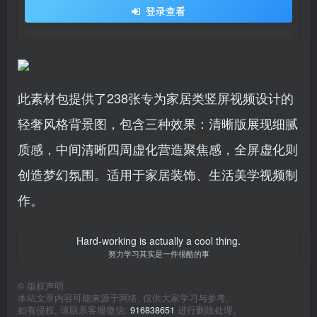
登录查看
此素材包提供了238张专为家居类竖屏视频设计的
轻奢风格背景图，包含三种效果：清晰版展现细腻
质感，中间清晰四周虚化营造聚焦感，全屏虚化则
创造梦幻氛围。适用于家居装饰、生活美学视频制
作。
Hard-working is actually a cool thing.
努力学习其实是一件很酷的事
©
版权声明
本站文章内容可能来源于网络, 仅供大家学习与参考,
如有侵权, 请联系客服微信:
916838651
进行删除处理。