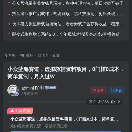
公众号流量主美女账号玩法，多种变现方法，单日收益可破千
抖音游戏推广启航课，规则解读、黑科技搬运、剪辑变现，新手轻松日赚300+
快手磁力聚星游戏自撸玩法，看看游戏广告获得收益，稳定项目，收益看自己时间
裂变式发售增长系统2.0，全年私域营销活动参谋&直播答疑
首页
VIP 教程
冒泡网
正文
小众蓝海赛道，虚拟教辅资料项目，0门槛0成本，
简单复制，月入过W
adminHY
关注
私信
2年前发布
0
366
12
免费资源
小众蓝海赛道，虚拟教辅资料项目，0门槛0成本，简单复制，月入过W
此内容为免费资源，请登录后查看