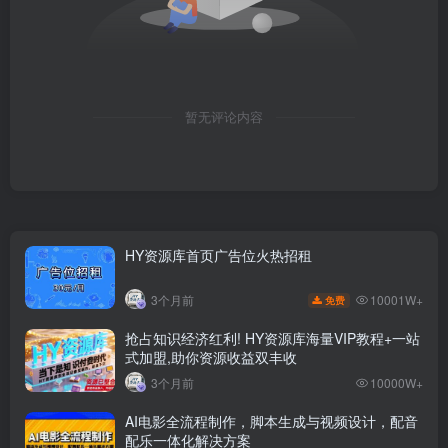
暂无评论内容
HY资源库首页广告位火热招租
10001W+
3个月前
免费
抢占知识经济红利! HY资源库海量VIP教程+一站
式加盟,助你资源收益双丰收
3个月前
10000W+
AI电影全流程制作，脚本生成与视频设计，配音
配乐一体化解决方案