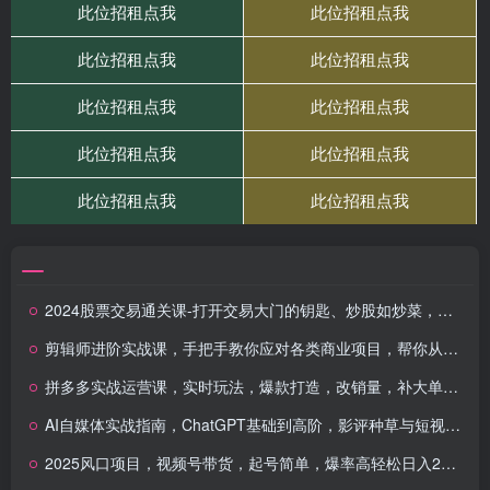
2024股票交易通关课-打开交易大门的钥匙、炒股如炒菜，炒的是股票，手艺是交易
剪辑师进阶实战课，手把手教你应对各类商业项目，帮你从会剪辑进阶到懂创作
拼多多实战运营课，实时玩法，爆款打造，改销量，补大单，AB单，直播等（更新2025月）
AI自媒体实战指南，ChatGPT基础到高阶，影评种草与短视频编剧全解析
2025风口项目，视频号带货，起号简单，爆率高轻松日入2000+