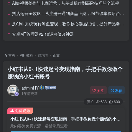
AI短视频创作与电商运营，从基础操作到高阶技巧的全流程
抖店运营全攻略：从注册开通到商品上架，24节课掌握后台实操全流程
从0到1系统玩转闲鱼变现，教你核心选品思维，提升产品曝光及转化率（15节）
安卓MT管理器v2.18逆向修改神器
首页
VIP 教程
冒泡网
正文
小红书从0~1快速起号变现指南，手把手教你做个
赚钱的小红书账号
adminHY
关注
私信
1年前更新
0
638
600
免费资源
小红书从0~1快速起号变现指南，手把手教你做个赚钱的小红书账号
此内容为免费资源，请登录后查看