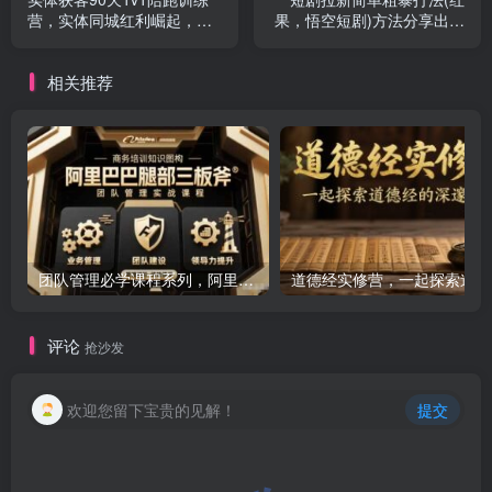
营，实体同城红利崛起，带
果，悟空短剧)方法分享出来
你破圈，掌握实战内容打法
了，跟着操作看一遍就会
相关推荐
团队管理必学课程系列，阿里巴巴“腿部三板斧”
道
评论
抢沙发
欢迎您留下宝贵的见解！
提交