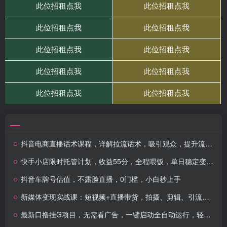
抖音电商直播话术课程，详解拉流话术，吸引观众，提升流量，助力销售转化
快手小店限时托管计划，收益55分，全程喂饭，单日稳定变现5张
抖音车牌号估值，不露脸直播，0门槛，小白秒上手
新媒体变现实战课：短视频+直播带货，拍摄、剪辑、引流、带货等
最新口撸挂G项目，无需看广告，一键启动全自动运行，轻松日入三位数