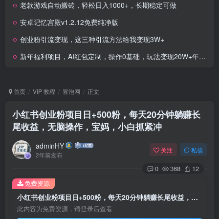
老款游戏自动搬砖，轻松日入1000+，长期稳定可做
安卓记忆宫殿v1.2.12免费纯净版
创业粉引流变现，这三种引流方法给我变现3W+
新年福利项目，AI红包定制，操作0基础，玩法变现20W+年前最后一波红利，附详细教程
首页
VIP 教程
冒泡网
正文
小红书创业粉项目日+500粉，每天20分钟躺赚长
尾收益，无脑操作，宝妈，小白抓紧冲
adminHY
关注
私信
2年前发布
0
368
12
免费资源
小红书创业粉项目日+500粉，每天20分钟躺赚长尾收益，无脑操作，宝妈，小白抓紧冲
此内容为免费资源，请登录后查看