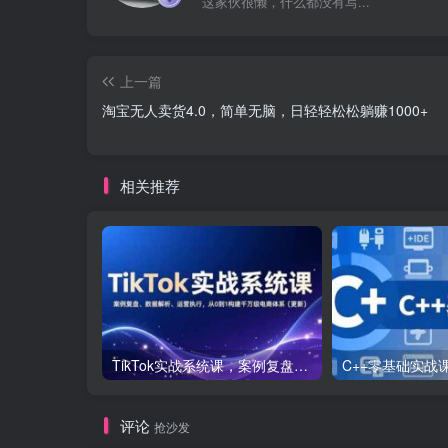
这家伙很懒，什么都没有写...
上一篇
淘宝无人卖货4.0，简单无脑，日轻轻松松躺赚1000+
相关推荐
TikTok实战系统课，案例复盘、数据解析、运营执行，从0到1构建千万级电商体系（更新）
评论
抢沙发