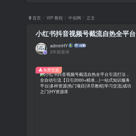
首页
VIP 教程
中创网
正文
小红书抖音视频号截流自热全平台引
adminHY
2年前发布
免费资源