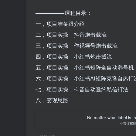
—————-课程目录：
一，项目准备跟介绍
二，项目实操：抖音炮击截流
三，项目实操：作视频号炮击截流
四，项目实操：小红书炮击截流
五，项目实操：小红书矩阵全自动养号机
六，项目实操：小红书AI矩阵克隆自热打
七，项目实操：抖音自动邀约私信打法
八，变现思路
No matter what label is t
不管你被