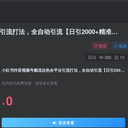
流打法，全自动引流【日引2000+精准…
关注
私信
0
389
13
小红书抖音视频号截流自热全平台引流打法，全自动引流【日引2000+精准…
此内容为免费资源，请登录后查看
0
￥
登录查看