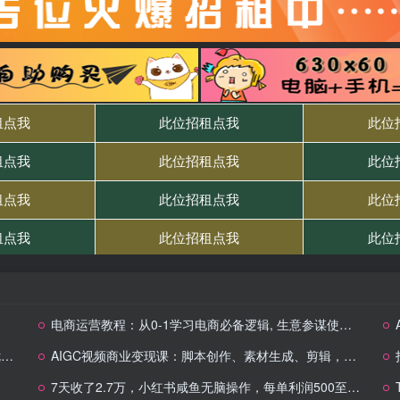
电商运营教程：从0-1学习电商必备逻辑, 生意参谋使用, 营销工具解读
巧
AIGC视频商业变现课：脚本创作、素材生成、剪辑，轻松做商业视频接单
7天收了2.7万，小红书咸鱼无脑操作，每单利润500至3000