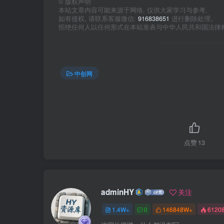
©
版权声明
本站文章内容可能来源于网络, 仅供大家学习与参考,
如有侵权, 请联系客服微信:
916838651
进行删除处理。
拒绝任何人以任何形式在本站发表与中华人民共和国法律
中创网
点赞
13
adminHY
关注
1.4W+
0
146848W+
6120