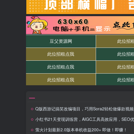
Q版西游记搞笑改编项目，巧用Sora2轻松做爆款视频
小红书21天变现训练营，AIGC工具高效应用，SEO优化核心技
萤火计划最新2.0版本单机收益200+ 即做！即赚！