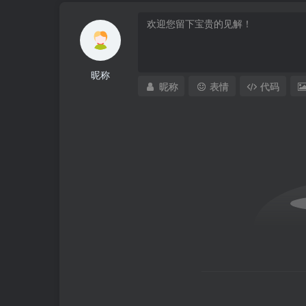
昵称
昵称
表情
代码