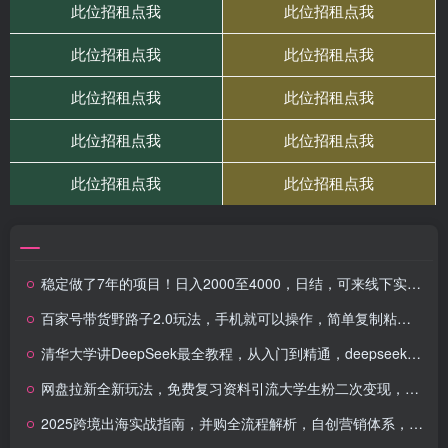
稳定做了7年的项目！日入2000至4000，日结，可来线下实地学！
百家号带货野路子2.0玩法，手机就可以操作，简单复制粘贴，无脑搬运日…
清华大学讲DeepSeek最全教程，从入门到精通，deepseek一分钟干了我一天的活
网盘拉新全新玩法，免费复习资料引流大学生粉二次变现，小白也能轻松月入过W
2025跨境出海实战指南，并购全流程解析，自创营销体系，专家基本功训练