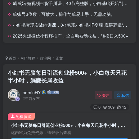
威威妈·短视频带货千川课，40节完整版，小白基础开始到大咖，微付费撬动自然流
单账号3位数，可放大，操作简单易上手，无需动脑。
小红书变现实战内训课，0-1实现小红书-IP变现 底层逻辑/实战方法/训练结合
2025火爆微信小程序推广，全自动被动收益，轻松日入500+
首页
VIP 教程
冒泡网
正文
小红书无脑每日引流创业粉500+，小白每天只花
半小时，躺赚长尾收益
adminHY
关注
私信
2年前发布
0
369
12
免费资源
小红书无脑每日引流创业粉500+，小白每天只花半小时，躺赚长尾收益
此内容为免费资源，请登录后查看