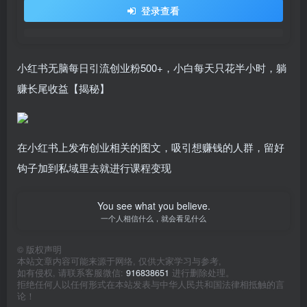
登录查看
小红书无脑每日引流创业粉500+，小白每天只花半小时，躺
赚长尾收益【揭秘】
在小红书上发布创业相关的图文，吸引想赚钱的人群，留好
钩子加到私域里去就进行课程变现
You see what you believe.
一个人相信什么，就会看见什么
©
版权声明
本站文章内容可能来源于网络, 仅供大家学习与参考,
如有侵权, 请联系客服微信:
916838651
进行删除处理。
拒绝任何人以任何形式在本站发表与中华人民共和国法律相抵触的言
论！