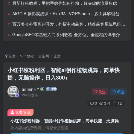
最新打粉教程，手把手教你如何打粉，解决你的流量焦虑！
AIGC AI摄影实战课：Flux/MJ V7/PS beta，多工具解锁创意摄影
百万美金外贸客户开发，外贸主动获客，精准获客系统思维，大客户收割机
GoogleSEO零基础入门系列教程-全方位、全流程的详细介绍谷歌SEO优化操作方法技巧
首页
VIP 教程
冒泡网
正文
小红书涨粉利器，智能ai创作植物跳舞，简单快
捷，无脑操作，日入300+
adminHY
关注
私信
2年前发布
0
374
12
免费资源
小红书涨粉利器，智能ai创作植物跳舞，简单快捷，无脑操作，日入300+
此内容为免费资源，请登录后查看