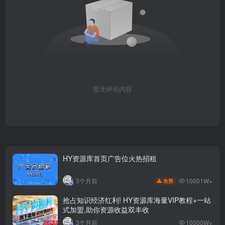
暂无评论内容
HY资源库首页广告位火热招租
10001W+
3个月前
免费
抢占知识经济红利! HY资源库海量VIP教程+一站
式加盟,助你资源收益双丰收
3个月前
10000W+