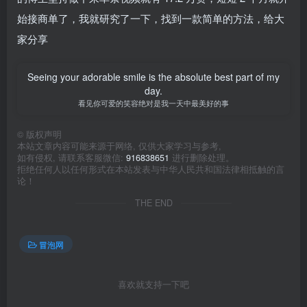
始接商单了，我就研究了一下，找到一款简单的方法，给大
家分享
Seeing your adorable smile is the absolute best part of my
day.
看见你可爱的笑容绝对是我一天中最美好的事
©
版权声明
本站文章内容可能来源于网络, 仅供大家学习与参考,
如有侵权, 请联系客服微信:
916838651
进行删除处理。
拒绝任何人以任何形式在本站发表与中华人民共和国法律相抵触的言
论！
THE END
冒泡网
喜欢就支持一下吧