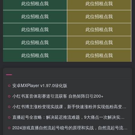
安卓MXPlayer v1.97.0绿化版
小红书某音体彩赛道引流获客 自热矩阵日引200+
小红书博主涨粉变现实战课，新手快速涨粉并实现低粉高变现全流程
直播起号全攻略：解决延迟推流难题，9大痛点一次解决实操课
2024游戏直播自然流起号稳号的原理和实战，自然流起号流程（11节）