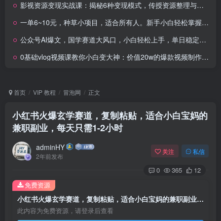
影视资源变现实战课：揭秘6种变现模式，传授资源整理与引流实操方法
一单6~10元，种草小项目，适合所有人。新手小白轻松掌握【附详细教程】
公众号AI爆文，国学赛道大风口，小白轻松上手，单日稳定变现5张
0基础vlog视频课教你小白变大神：价值20w的爆款视频制作方法
首页
VIP 教程
冒泡网
正文
小红书火爆玄学赛道，复制粘贴，适合小白宝妈的
兼职副业，每天只需1-2小时
adminHY
关注
私信
2年前发布
0
365
12
免费资源
小红书火爆玄学赛道，复制粘贴，适合小白宝妈的兼职副业，每天只需1-2小时
此内容为免费资源，请登录后查看