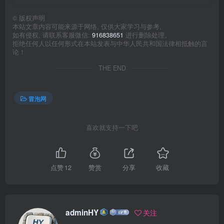
©
版权声明
本站文章内容可能来源于网络, 仅供大家学习与参考,
如有侵权, 请联系客服微信:
916838651
进行删除处理。
拒绝任何人以任何形式在本站发表与中华人民共和国法律相抵触的言
论！
THE END
冒泡网
喜欢就支持一下吧
点赞
12
赞赏
分享
收藏
adminHY
关注