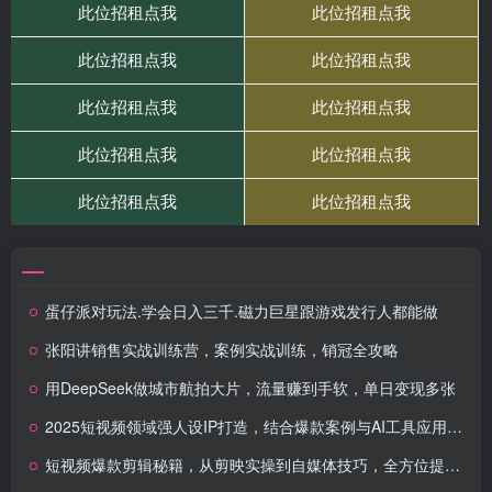
蛋仔派对玩法.学会日入三千.磁力巨星跟游戏发行人都能做
张阳讲销售实战训练营，​案例实战训练，销冠全攻略
用DeepSeek做城市航拍大片，流量赚到手软，单日变现多张
2025短视频领域强人设IP打造，结合爆款案例与AI工具应用，从个人出镜到商业成交转化
短视频爆款剪辑秘籍，从剪映实操到自媒体技巧，全方位提升剪辑能力