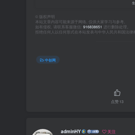
©
版权声明
本站文章内容可能来源于网络, 仅供大家学习与参考,
如有侵权, 请联系客服微信:
916838651
进行删除处理。
拒绝任何人以任何形式在本站发表与中华人民共和国法律
中创网
点赞
13
adminHY
关注