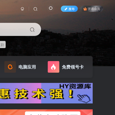
发布
开通会员
短剧
电脑应用
免费领号卡