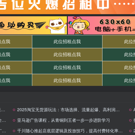
单
2025淘宝无货源玩法：市场选择、流量起爆、高利润选品，单店月利润1-4w
值
亚马逊广告课程，从青铜到王者一步一步进阶学习
入
千川随心推起店底层逻辑及投放技巧，提高付费转化率，助力成交