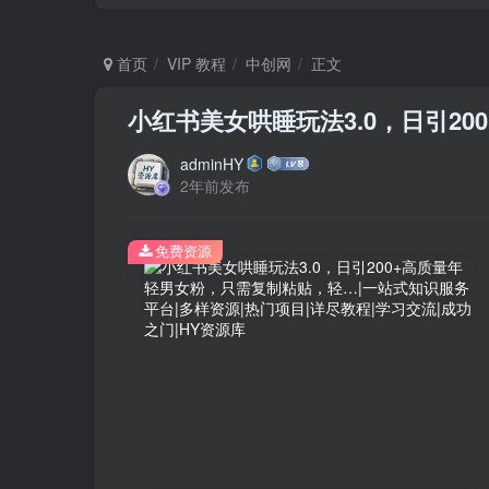
首页
VIP 教程
中创网
正文
小红书美女哄睡玩法3.0，日引2
adminHY
2年前发布
免费资源