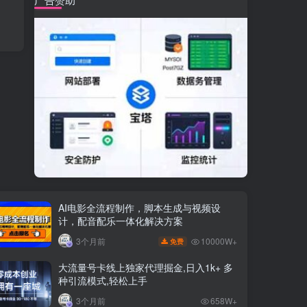
AI电影全流程制作，脚本生成与视频设
计，配音配乐一体化解决方案
10000W+
3个月前
免费
大流量号卡线上独家代理掘金,日入1k+ 多
种引流模式,轻松上手
3个月前
658W+