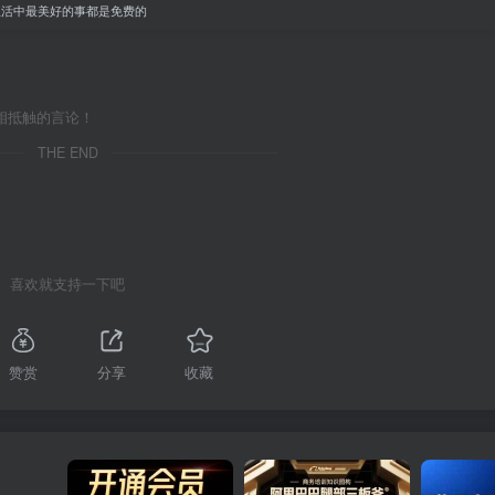
生活中最美好的事都是免费的
相抵触的言论！
THE END
喜欢就支持一下吧
赞赏
分享
收藏