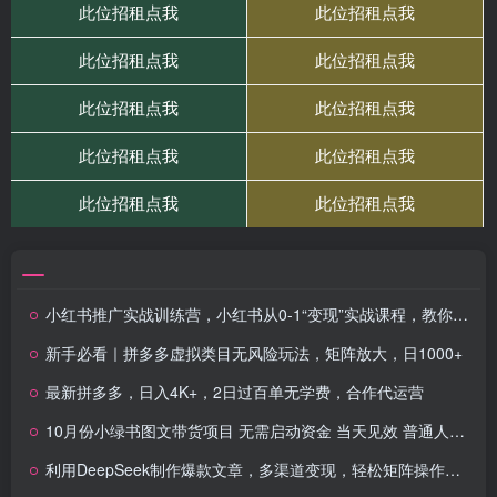
小红书推广实战训练营，小红书从0-1“变现”实战课程，教你月入过W
新手必看｜拼多多虚拟类目无风险玩法，矩阵放大，日1000+
最新拼多多，日入4K+，2日过百单无学费，合作代运营
10月份小绿书图文带货项目 无需启动资金 当天见效 普通人一天轻松搞几百块
利用DeepSeek制作爆款文章，多渠道变现，轻松矩阵操作，轻松日入1000+