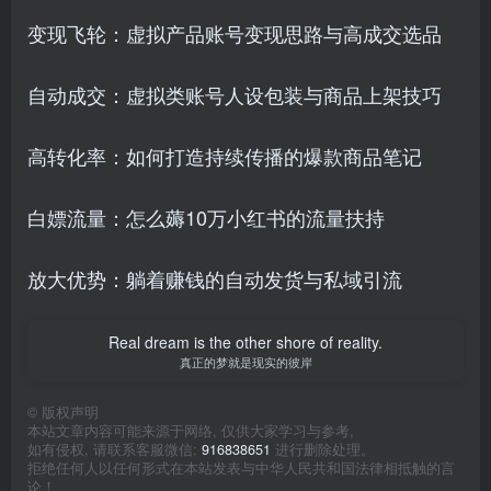
变现飞轮：虚拟产品账号变现思路与高成交选品
自动成交：虚拟类账号人设包装与商品上架技巧
高转化率：如何打造持续传播的爆款商品笔记
白嫖流量：怎么薅10万小红书的流量扶持
放大优势：躺着赚钱的自动发货与私域引流
Real dream is the other shore of reality.
真正的梦就是现实的彼岸
©
版权声明
本站文章内容可能来源于网络, 仅供大家学习与参考,
如有侵权, 请联系客服微信:
916838651
进行删除处理。
拒绝任何人以任何形式在本站发表与中华人民共和国法律相抵触的言
论！