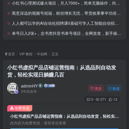
小红书心理测试爆火项目，月入7000+，简单无脑操作，尚未饱和，依旧可入局
寓意深远的视频号祝福，粉丝增长无忧，带货效果事半功倍，日入多张
人人都可以学的AI自动化招聘课0基础可学人工智能自动招聘解放HR
单号日入2张+，念书类抖音书单号项目，全网首发，新手操作性强
首页
VIP 教程
中创网
正文
小红书虚拟产品店铺运营指南：从选品到自动发
货，轻松实现日躺赚几百
adminHY
关注
私信
2年前发布
0
371
13
免费资源
小红书虚拟产品店铺运营指南：从选品到自动发货，轻松实现日躺赚几百
此内容为免费资源，请登录后查看