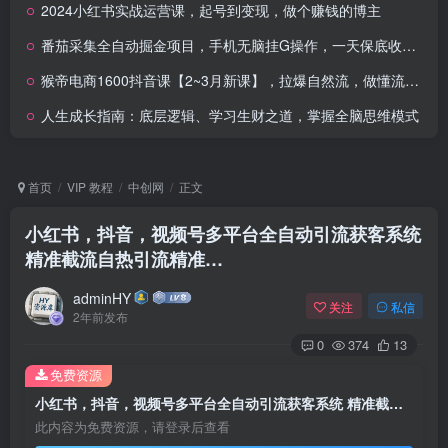
2024小红书实战运营课，起号到变现，做个赚钱的博主
番茄采集全自动掘金项目，手机无脑挂G操作，一天保底收益18+可批量多开
猴帝电商1600抖音课【2~3月新课】，拉爆自然流，做懂流量的主播，新规政策下，自然流破圈攻略
人生成长指南：底层逻辑、学习生财之道，掌握全脑思维模式
首页
VIP 教程
中创网
正文
小红书，抖音，视频号多平台全自动引流获客系统
精准截流自热引流精准…
adminHY
关注
私信
2年前发布
0
374
13
免费资源
小红书，抖音，视频号多平台全自动引流获客系统 精准截流自热引流精准…
此内容为免费资源，请登录后查看