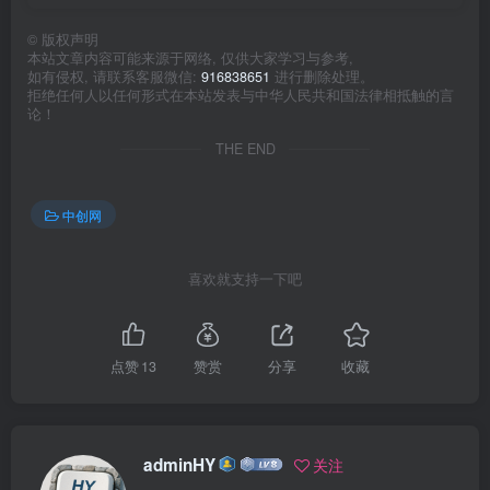
©
版权声明
本站文章内容可能来源于网络, 仅供大家学习与参考,
如有侵权, 请联系客服微信:
916838651
进行删除处理。
拒绝任何人以任何形式在本站发表与中华人民共和国法律相抵触的言
论！
THE END
中创网
喜欢就支持一下吧
点赞
13
赞赏
分享
收藏
adminHY
关注