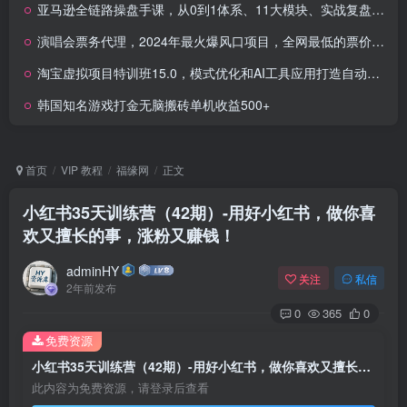
亚马逊全链路操盘手课，从0到1体系、11大模块、实战复盘，独立运营多店铺
演唱会票务代理，2024年最火爆风口项目，全网最低的票价，小白一分钟上手日入2000+
淘宝虚拟项目特训班15.0，模式优化和AI工具应用打造自动盈利店铺
韩国知名游戏打金无脑搬砖单机收益500+
首页
VIP 教程
福缘网
正文
小红书35天训练营（42期）-用好小红书，做你喜
欢又擅长的事，涨粉又赚钱！
adminHY
关注
私信
2年前发布
0
365
0
免费资源
小红书35天训练营（42期）-用好小红书，做你喜欢又擅长的事，涨粉又赚钱！
此内容为免费资源，请登录后查看