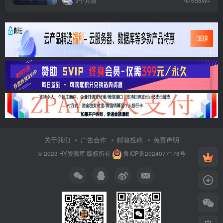
3个月前
658W+
关于我们
广告合作
邮箱投稿
免责声明
© 2023
HY资源库
版权所有
鲁ICP备2024077178号