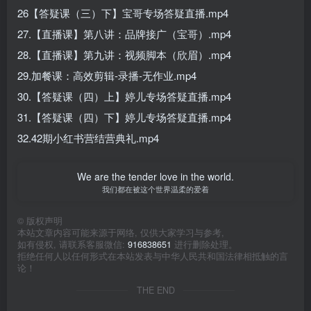
26【答疑课（三）下】宝哥专场答疑直播.mp4
27.【直播课】第八讲：品牌接广（宝哥）.mp4
28.【直播课】第九讲：视频脚本（欣眉）.mp4
29.加餐课：高效剪辑-录播-无作业.mp4
30.【答疑课（四）上】婷儿专场答疑直播.mp4
31.【答疑课（四）下】婷儿专场答疑直播.mp4
32.42期小红书营结营典礼.mp4
We are the tender love in the world.
我们都在被这个世界温柔的爱着
©
版权声明
本站文章内容可能来源于网络, 仅供大家学习与参考,
如有侵权, 请联系客服微信:
916838651
进行删除处理。
拒绝任何人以任何形式在本站发表与中华人民共和国法律相抵触的言
论！
THE END