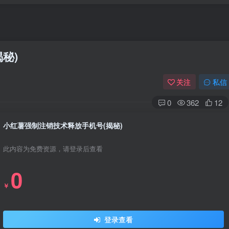
秘)
关注
私信
0
362
12
小红薯强制注销技术释放手机号(揭秘)
此内容为免费资源，请登录后查看
0
￥
登录查看