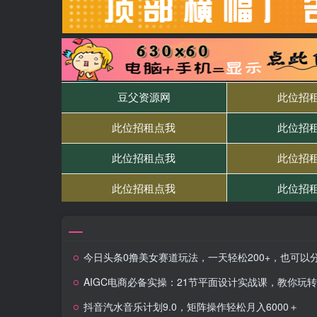
今日头条0撸美女赛道玩法，一天轻松200+，也可以分发到小绿
AIGC电商必备实操：21节平面设计实战课，教你玩转
抖音汽水音乐计划9.0，矩阵操作轻松月入6000＋