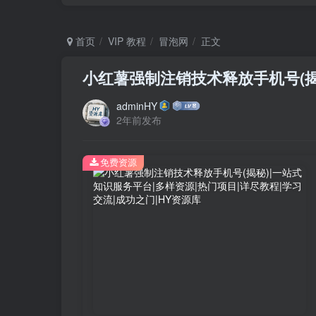
首页
VIP 教程
冒泡网
正文
小红薯强制注销技术释放手机号(揭
adminHY
2年前发布
免费资源