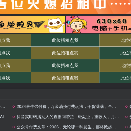
书
2024最牛强付费，万金油强付费玩法，干货满满，全程实操起飞（更新12月）
AI
抖音实时转播别人的直播间带货，轻副业，重收入，月入过1w
公众号付费文章：2026，无论哪一种发生，都将掀起滔天巨浪