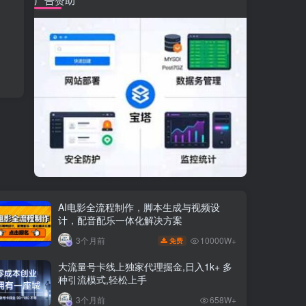
AI电影全流程制作，脚本生成与视频设
计，配音配乐一体化解决方案
10000W+
3个月前
免费
大流量号卡线上独家代理掘金,日入1k+ 多
种引流模式,轻松上手
3个月前
658W+