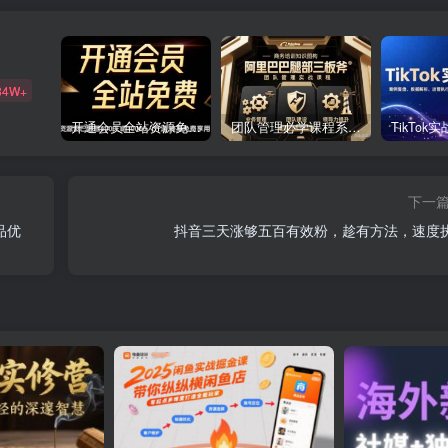
84W+
开通会员全站资源免费下载 开通VIP会员 HY资源库
团队管理必学课程系列，阿里巴巴“腿部三板斧”
下一
产品优
抖音三天涨够五百有效粉，趁有方法，速度