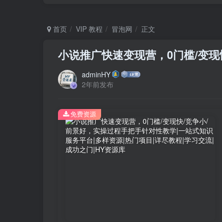
首页
VIP 教程
冒泡网
正文
小说推广快速变现营，0门槛/变现
adminHY
2年前发布
免费资源