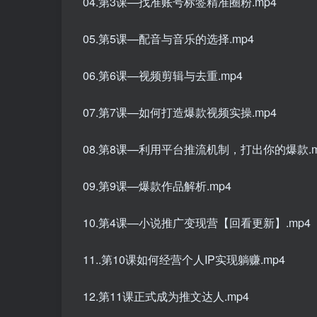
04.第3课—找准账号标签精准圈粉.mp4
05.第5课—配音与音乐的选择.mp4
06.第6课—视频剪辑与去重.mp4
07.第7课—如何打造爆款视频实操.mp4
08.第8课—利用平台推流机制，打出你的爆款.m
09.第9课—爆款作品解析.mp4
10.第4课—小说推广变现营【回看更新】.mp4
11..第10课如何经营个人IP实现躺赚.mp4
12.第11课正式成为推文达人.mp4