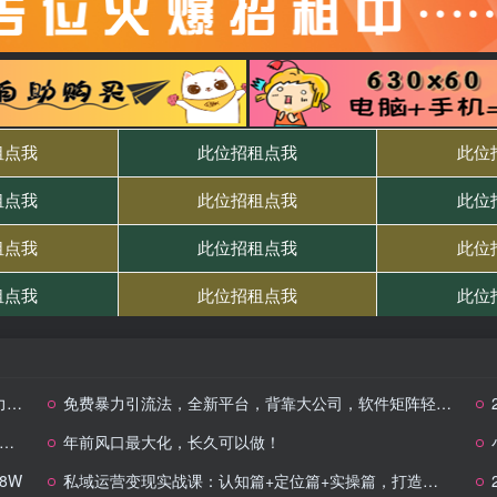
粉
免费暴力引流法，全新平台，背靠大公司，软件矩阵轻松操作
年前风口最大化，长久可以做！
8W
私域运营变现实战课：认知篇+定位篇+实操篇，打造私域赚钱机器