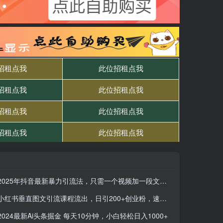
2025年抖音最新暴力引流法，只需一个视频加一段文字，简单操作，单日引300+创业粉
小红书垂直图文引流课程流出，日引200+创业粉，速看防和谐
2024最新Ai头条掘金 每天10分钟，小白轻松日入1000+