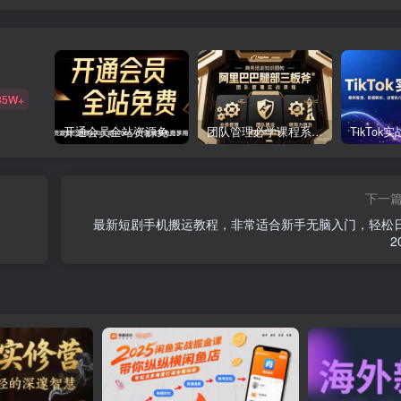
85W+
开通会员全站资源免费下载 开通VIP会员 HY资源库
团队管理必学课程系列，阿里巴巴“腿部三板斧”
下一
最新短剧手机搬运教程，非常适合新手无脑入门，轻松
2