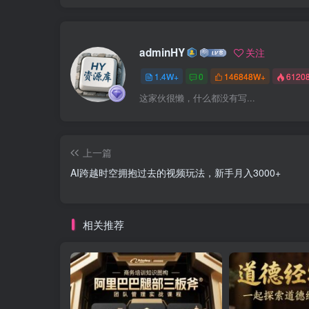
adminHY
关注
1.4W+
0
146848W+
6120
这家伙很懒，什么都没有写...
上一篇
AI跨越时空拥抱过去的视频玩法，新手月入3000+
相关推荐