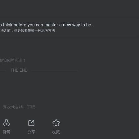
o think before you can master a new way to be.
方法之前，你必须要先换一种思考方法
相抵触的言论！
THE END
喜欢就支持一下吧
赞赏
分享
收藏