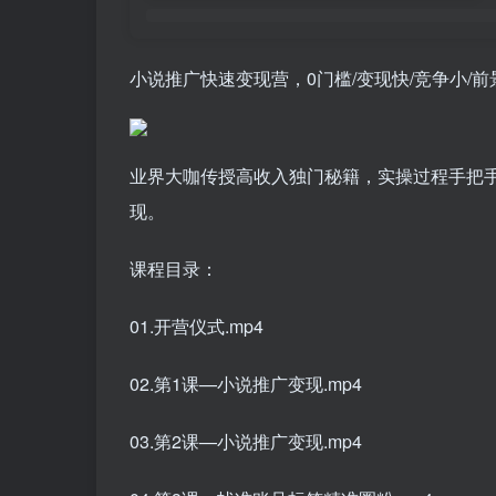
小说推广快速变现营，0门槛/变现快/竞争小/
业界大咖传授高收入独门秘籍，实操过程手把
现。
课程目录：
01.开营仪式.mp4
02.第1课—小说推广变现.mp4
03.第2课—小说推广变现.mp4