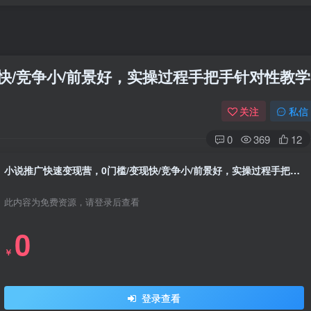
快/竞争小/前景好，实操过程手把手针对性教学
关注
私信
0
369
12
小说推广快速变现营，0门槛/变现快/竞争小/前景好，实操过程手把手针对性教学
此内容为免费资源，请登录后查看
0
￥
登录查看