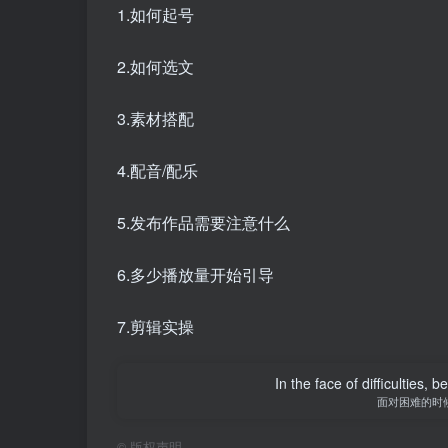
1.如何起号
2.如何选文
3.素材搭配
4.配音/配乐
5.发布作品需要注意什么
6.多少播放量开始引导
7.剪辑实操
In the face of difficulties, 
面对困难的时
©
版权声明