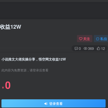
收益12W
关注
私信
0
369
12
小说推文大佬实操分享，悟空网文收益12W
此内容为免费资源，请登录后查看
0
￥
登录查看