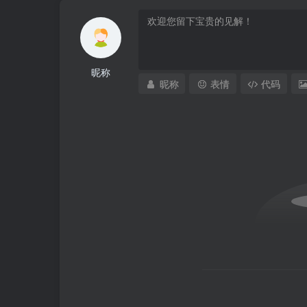
昵称
昵称
表情
代码