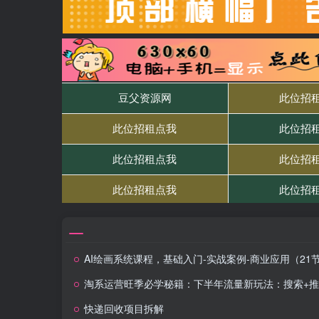
AI绘画系统课程，基础入门-实战案例-商业应用（21节课
淘系运营旺季必学秘籍：下半年流量新玩法：搜索+推荐全域收割（无水印）
快递回收项目拆解