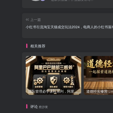
上一篇
小红书引流淘宝天猫成交玩法2024，电商人的小红书落
相关推荐
团队管理必学课程系列，阿里巴巴“腿部三板斧”
评论
抢沙发