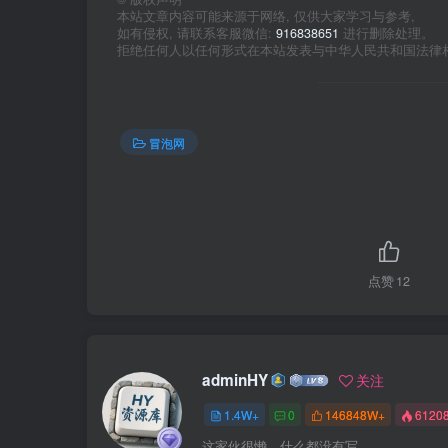
本站文章内容可能来源于网络, 仅供大家学习与参考,
如有侵权, 请联系客服微信:
916838651
进行删除处理。
拒绝任何人以任何形式在本站发表与中华人民共和国法律
冒泡网
点赞
12
adminHY
关注
1.4W+
0
146848W+
6120
这家伙很懒，什么都没有写...