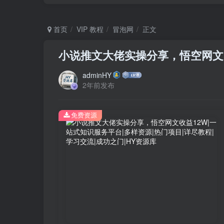
首页
VIP 教程
冒泡网
正文
小说推文大佬实操分享，悟空网文
adminHY
2年前发布
免费资源