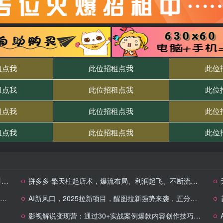
）
拼多多·擎天柱起店术，爆流布局、利润起飞、不断流，快速打造盈利店铺，日销破千单（更新）
AI新风口，2025拉新项目，醒图拉新强势来袭，五分钟一条作品，单号日入四位数
影视解说变现营：通过30+实战案例爆款内容创作技巧，掌握影视解说盈利密码