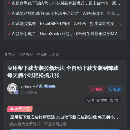
AI操盘手线下训练营，打造AI获客新模式，跟上ai时代，新商业
AI赋能跨境电商Temu全托管平台运营，AI联动创作、批量产品设计、智能命名优化等
AI赋能实战课：Excel和PPT制作、AI绘画、打造爆款文案、实现流量变现
AI音乐杀疯了！DeepSeek+豆包，10分钟生成原创音乐MV，保姆级教程！
首页
VIP 教程
中创网
正文
应用帮下载安装拉新玩法 全自动下载安装到卸载
每天俩小时轻松搞几张
adminHY
关注
私信
2年前发布
0
390
13
免费资源
应用帮下载安装拉新玩法 全自动下载安装到卸载 每天俩小时轻松搞几张
此内容为免费资源，请登录后查看