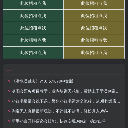
《潜水员戴夫》v1.0.5.1679中文版
演唱会票务项目教学，业内培训天花板，帮助上千学员创富变现（更新）
小红书爆量会线下课，聚焦小红书运营全流程，从0到1爆店实操方案
淘宝无人直播最新玩法，不违规不封号，轻松月入3W+
新手小白开抖店必会技能，快速实现0突破，稳定出单