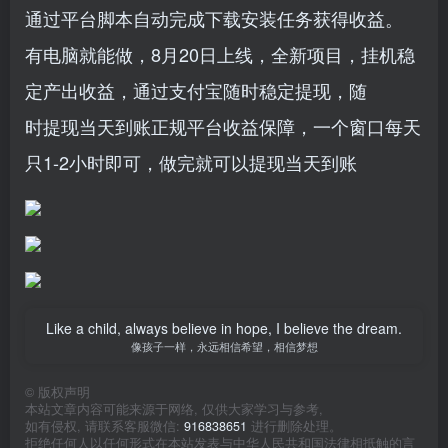
通过平台脚本自动完成下载安装任务获得收益。
有电脑就能做，8月20日上线，全新项目，挂机稳
定产出收益，通过支付宝随时稳定提现，随
时提现当天到账正规平台收益保障，一个窗口每天
只1-2小时即可，做完就可以提现当天到账
Like a child, always believe in hope, I believe the dream.
像孩子一样，永远相信希望，相信梦想
©
版权声明
本站文章内容可能来源于网络, 仅供大家学习与参考,
如有侵权, 请联系客服微信:
916838651
进行删除处理。
拒绝任何人以任何形式在本站发表与中华人民共和国法律相抵触的言