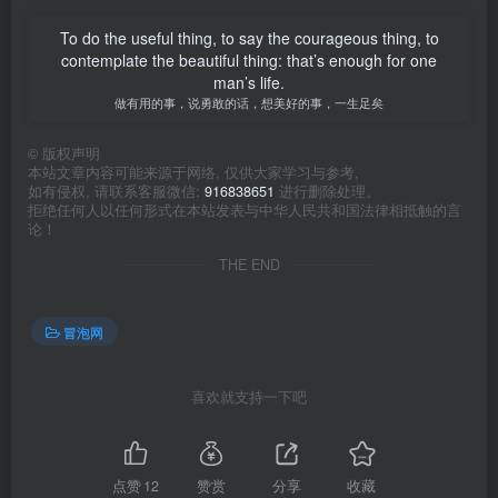
To do the useful thing, to say the courageous thing, to
contemplate the beautiful thing: that’s enough for one
man’s life.
做有用的事，说勇敢的话，想美好的事，一生足矣
©
版权声明
本站文章内容可能来源于网络, 仅供大家学习与参考,
如有侵权, 请联系客服微信:
916838651
进行删除处理。
拒绝任何人以任何形式在本站发表与中华人民共和国法律相抵触的言
论！
THE END
冒泡网
喜欢就支持一下吧
点赞
12
赞赏
分享
收藏