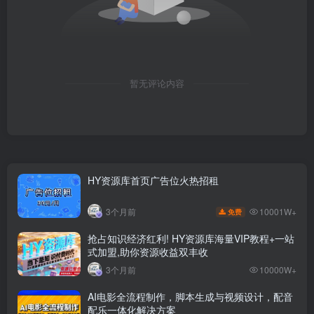
暂无评论内容
HY资源库首页广告位火热招租
10001W+
3个月前
免费
抢占知识经济红利! HY资源库海量VIP教程+一站
式加盟,助你资源收益双丰收
3个月前
10000W+
AI电影全流程制作，脚本生成与视频设计，配音
配乐一体化解决方案