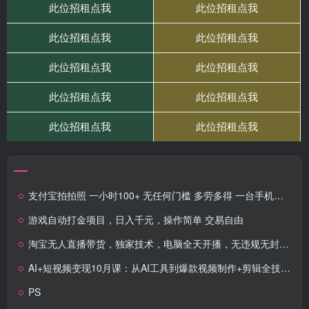
支付宝拍拍照 一小时100+ 无任何门槛 多劳多得 一台手机轻松操做
游戏自动打金项目，日入千元，操作简单 交易自由
淘宝无人直播带货，独家技术，电脑全天开播，无违规无封号轻松上手，日入1k+
AI+短视频变现10月课：从AI工具到爆款视频制作+剪辑全技巧 单条播放100w+
PS