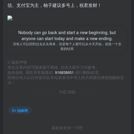
信、支付宝为主，柚子建议多号上，祝君发财！
Nobody can go back and start a new beginning, but
anyone can start today and make a new ending.
没有人可以回到过去从头再来，但是每个人都可以从今天开始，创造一个全
新的结局
©
版权声明
本站文章内容可能来源于网络, 仅供大家学习与参考,
如有侵权, 请联系客服微信:
916838651
进行删除处理。
拒绝任何人以任何形式在本站发表与中华人民共和国法律相抵触的言
论！
THE END
福缘网
喜欢就支持一下吧