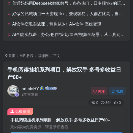
普通妈妈用Deepseek做家教号，条条热门，日变现1k+的玩法，直接抄作业
好做的私域项目一天变现1k+，变现容易，人群占比高，当天就能见到钱
AI软件变现实战课，带你从0-1 Al+软件 高效变现
AI全能实战课：办公/创作/策划/绘画/视频全场景，从工具到提示词解锁高效技巧
首页
VIP 教程
福缘网
正文
手机阅读挂机系列项目，解放双手 多号多收益日
产60+
adminHY
关注
私信
2年前发布
0
364
0
免费资源
手机阅读挂机系列项目，解放双手 多号多收益日产60+
此内容为免费资源，请登录后查看