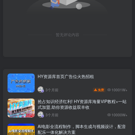
暂无评论内容
HY资源库首页广告位火热招租
10001W+
3个月前
免费
抢占知识经济红利! HY资源库海量VIP教程+一站
式加盟,助你资源收益双丰收
3个月前
10000W+
AI电影全流程制作，脚本生成与视频设计，配音
配乐一体化解决方案