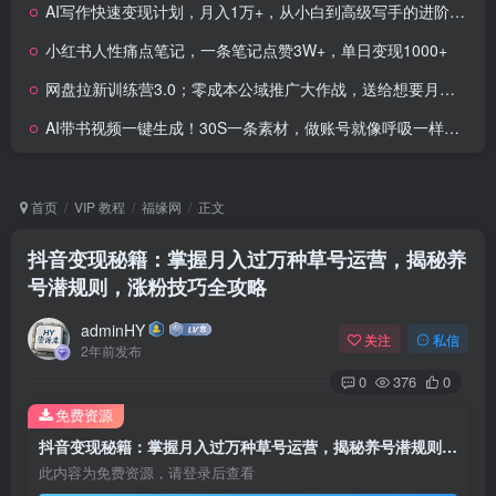
AI写作快速变现计划，月入1万+，从小白到高级写手的进阶指南
小红书人性痛点笔记，一条笔记点赞3W+，单日变现1000+
网盘拉新训练营3.0；零成本公域推广大作战，送给想要月入过万的你
AI带书视频一键生成！30S一条素材，做账号就像呼吸一样简单，矩阵做月入1W+
首页
VIP 教程
福缘网
正文
抖音变现秘籍：掌握月入过万种草号运营，揭秘养
号潜规则，涨粉技巧全攻略
adminHY
关注
私信
2年前发布
0
376
0
免费资源
抖音变现秘籍：掌握月入过万种草号运营，揭秘养号潜规则，涨粉技巧全攻略
此内容为免费资源，请登录后查看