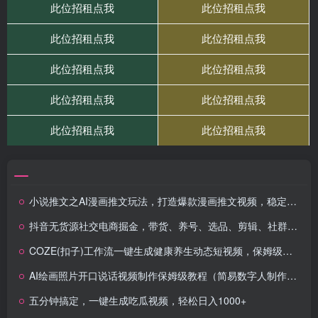
小说推文之AI漫画推文玩法，打造爆款漫画推文视频，稳定日入大几张
抖音无货源社交电商掘金，带货、养号、选品、剪辑、社群营销等解锁盈利秘籍轻松创富
COZE(扣子)工作流一键生成健康养生动态短视频，保姆级教程，零基础快速入门
AI绘画照片开口说话视频制作保姆级教程（简易数字人制作教程）
五分钟搞定，一键生成吃瓜视频，轻松日入1000+