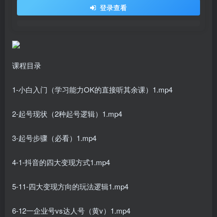
登录查看
课程目录
1-小白入门（学习能力OK的直接听其余课）1.mp4
2-起号现状（2种起号逻辑）1.mp4
3-起号步骤（必看）1.mp4
4-1-抖音的四大变现方式1.mp4
5-11-四大变现方向的玩法逻辑1.mp4
6-12一企业号vs达人号（黄v）1.mp4