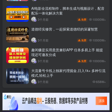
AI电影全流程制作，脚本生成与视频设计，配音
配乐一体化解决方案
10000W+
3个月前
免费
道德经实修营，一起探索道德经的深邃智慧
10000W+
3个月前
免费
趣闲赚是实用悬赏兼职APP 任务多易上手 能提
现还可邀友分成
10000W+
3个月前
免费
大流量号卡线上独家代理掘金,日入1k+ 多种引流
模式,轻松上手
3个月前
658W+