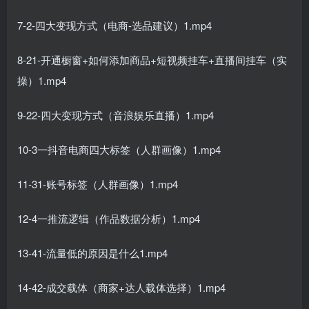
7-2-四大变现方式（电商-选品建议）1.mp4
8-21-开通橱窗+如何添加商品+短视频挂车+直播间挂车（实
操）1.mp4
9-22-四大变现方式（音浪娱乐直播）1.mp4
10-3一抖音电商四大标签（人群画像）1.mp4
11-31-账号标签（人群画像）1.mp4
12-4一推流逻辑（作品数据分析）1.mp4
13-41-流量低的原因是什么1.mp4
14-42-成交载体（商家+达人载体选择）1.mp4