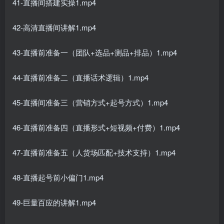
41-直播间搭建实操1.mp4
42-高清直播间讲解1.mp4
43-直播前准备一（团队+选品+测品+排品）1.mp4
44-直播前准备二（直播话术逻辑）1.mp4
45-直播间准备三（营销方式+起号方式）1.mp4
46-直播前准备四（直播形式+短视频+付费）1.mp4
47-直播前准备五（人货场匹配+技术支持）1.mp4
48-直播起号前小偏门1.mp4
49-巨量百应的讲解1.mp4