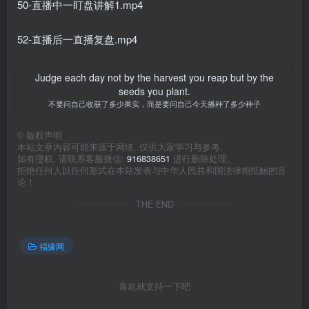
50-直播中一盯盘讲解1.mp4
52-直播后一直播复盘.mp4
Judge each day not by the harvest you reap but by the
seeds you plant.
不要问自己收获了多少果实，而是要问自己今天播种了多少种子
©
版权声明
本站文章内容可能来源于网络, 仅供大家学习与参考,
如有侵权, 请联系客服微信:
916838651
进行删除处理。
拒绝任何人以任何形式在本站发表与中华人民共和国法律相抵触的言
论！
THE END
福缘网
喜欢就支持一下吧