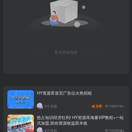
暂无评论内容
HY资源库首页广告位火热招租
10001W+
3个月前
免费
抢占知识经济红利! HY资源库海量VIP教程+一站
式加盟,助你资源收益双丰收
3个月前
10000W+