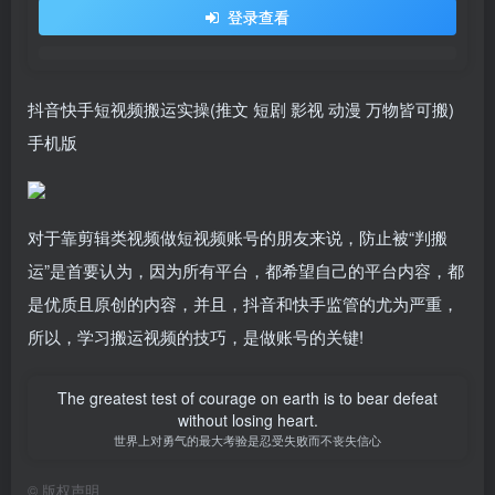
登录查看
抖音快手短视频搬运实操(推文 短剧 影视 动漫 万物皆可搬)
手机版
对于靠剪辑类视频做短视频账号的朋友来说，防止被“判搬
运”是首要认为，因为所有平台，都希望自己的平台内容，都
是优质且原创的内容，并且，抖音和快手监管的尤为严重，
所以，学习搬运视频的技巧，是做账号的关键!
The greatest test of courage on earth is to bear defeat
without losing heart.
世界上对勇气的最大考验是忍受失败而不丧失信心
©
版权声明