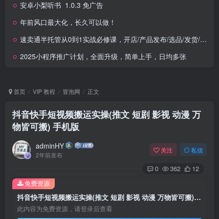
安卓小梨听书_1.0.3 免广告
年前风口最大化，长久可以做！
速卖通半托管从0到1实战必修课，开店/产品发布/选品/发货/广告/规则/ERP/干货等
2025小程序推广计划，全面升级，简单上手，日均多张
首页
VIP 教程
冒泡网
正文
抖音快手短视频搬运实操(推文 短剧 影视 动漫 万
物皆可搬) 手机版
adminHY
关注
私信
2年前发布
0
362
12
免费资源
抖音快手短视频搬运实操(推文 短剧 影视 动漫 万物皆可搬) 手机版
此内容为免费资源，请登录后查看