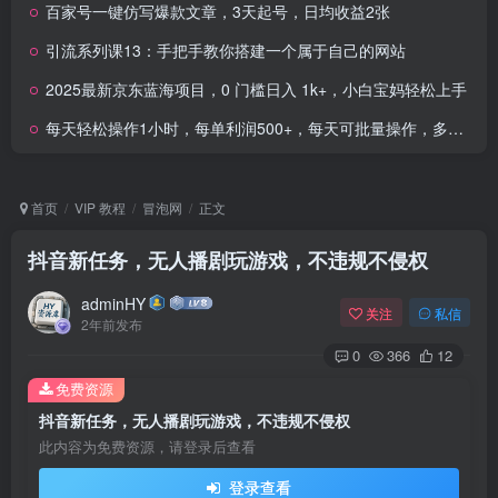
百家号一键仿写爆款文章，3天起号，日均收益2张
引流系列课13：手把手教你搭建一个属于自己的网站
2025最新京东蓝海项目，0 门槛日入 1k+，小白宝妈轻松上手
每天轻松操作1小时，每单利润500+，每天可批量操作，多劳多得！
首页
VIP 教程
冒泡网
正文
抖音新任务，无人播剧玩游戏，不违规不侵权
adminHY
关注
私信
2年前发布
0
366
12
免费资源
抖音新任务，无人播剧玩游戏，不违规不侵权
此内容为免费资源，请登录后查看
登录查看