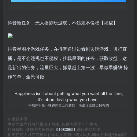
抖音新任务，无人播剧玩游戏，不违规不侵权【揭秘】
抖音星图小游戏任务，在抖音通过边看剧边玩游戏，进行直
播，是不会违规也不侵权，挂载星图的任务，获取收益，这
是新出的任务，流量巨大，抓紧赶上第一波，早做早赚钱!操
作简单，全民可做!
Happiness isn't about getting what you want all the time,
it's about loving what you have.
幸福并不是一味得到自己想要的，而是珍爱自己拥有的
©
版权声明
本站文章内容可能来源于网络, 仅供大家学习与参考,
如有侵权, 请联系客服微信:
916838651
进行删除处理。
拒绝任何人以任何形式在本站发表与中华人民共和国法律相抵触的言