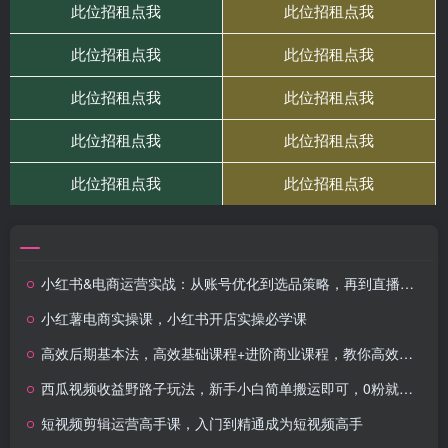
小红书&电商运营实战：从账号优化到选品策略，再到直播带货的全面指南
小红薯电商实操课，小红书开店实操必学课
高效后期基本法，高效基础课程+进阶商业课程，教你高效后期出图
西瓜视频收益野路子玩法，新手小白简单搬运即可，0粉就能变现，也可矩…
短视频剪辑运营高手课，入门到精通成为短视频高手