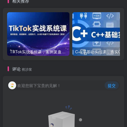
相关推荐
TikTok实战系统课，案例复盘、数据解析、运营执行，从0到1构建千万级电商体系（更新）
C++零基础实战课，夯实C语言基础、贯穿游戏
评论
抢沙发
欢迎您留下宝贵的见解！
提交