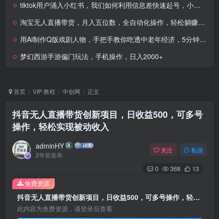
tiktok用户涌入小红书，我们如何利用信息差快速起号，小白如何抓住机遇赚取第一桶金
淘宝无人直播带货，月入五位数，全自动化操作，轻松躺赚，100%不违规不封号
用Ai制作Q版戏剧人物，手把手教你吃透中老年经济，5分钟一个成品，多渠道变现
梦幻西游手游偏门玩法，手机操作，日入2000+
首页
VIP 教程
中创网
正文
抖音无人直播带货创新项目，日收益500，可多号
操作，轻松实现被动收入
adminHY
关注
私信
2年前发布
0
368
13
免费资源
抖音无人直播带货创新项目，日收益500，可多号操作，轻松实现被动收入
此内容为免费资源，请登录后查看