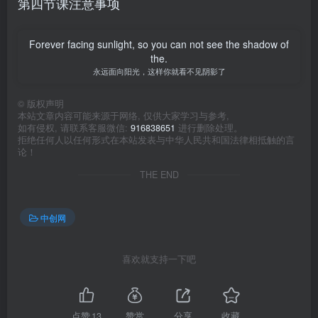
第四节课注意事项
Forever facing sunlight, so you can not see the shadow of
the.
永远面向阳光，这样你就看不见阴影了
©
版权声明
本站文章内容可能来源于网络, 仅供大家学习与参考,
如有侵权, 请联系客服微信:
916838651
进行删除处理。
拒绝任何人以任何形式在本站发表与中华人民共和国法律相抵触的言
论！
THE END
中创网
喜欢就支持一下吧
点赞
13
赞赏
分享
收藏