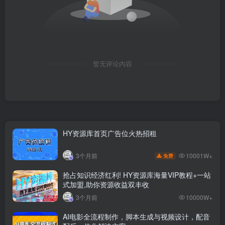
暂无评论内容
HY资源库首页广告位火热招租
10001W+
3个月前
免费
抢占知识经济红利! HY资源库海量VIP教程+一站
式加盟,助你资源收益双丰收
3个月前
10000W+
AI电影全流程制作，脚本生成与视频设计，配音