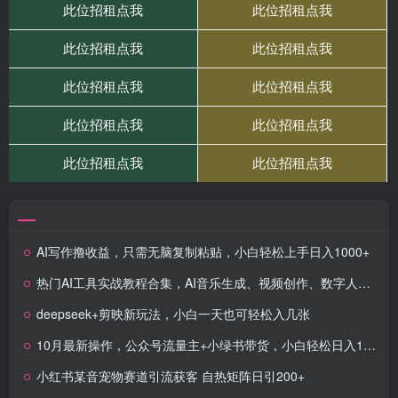
AI写作撸收益，只需无脑复制粘贴，小白轻松上手日入1000+
热门AI工具实战教程合集，AI音乐生成、视频创作、数字人制作、CG角色动画、视频编辑等
deepseek+剪映新玩法，小白一天也可轻松入几张
10月最新操作，公众号流量主+小绿书带货，小白轻松日入1000+
小红书某音宠物赛道引流获客 自热矩阵日引200+