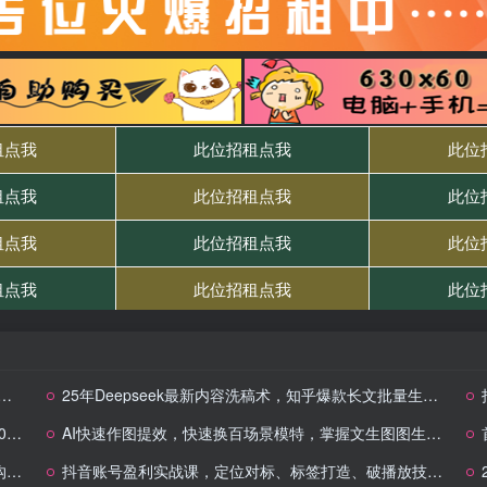
25年Deepseek最新内容洗稿术，知乎爆款长文批量生产系统，日赚3000+，…
做
AI快速作图提效，快速换百场景模特，掌握文生图图生图技巧，提升作图效率
练
抖音账号盈利实战课，定位对标、标签打造、破播放技巧，讲涨粉变现与场景搭建