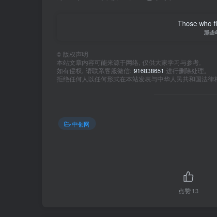
Those who fl
那些
©
版权声明
本站文章内容可能来源于网络, 仅供大家学习与参考,
如有侵权, 请联系客服微信:
916838651
进行删除处理。
拒绝任何人以任何形式在本站发表与中华人民共和国法律
中创网
点赞
13