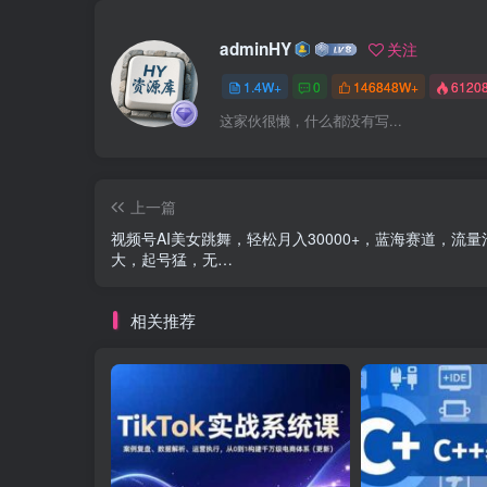
adminHY
关注
1.4W+
0
146848W+
6120
这家伙很懒，什么都没有写...
上一篇
视频号AI美女跳舞，轻松月入30000+，蓝海赛道，流量
大，起号猛，无…
相关推荐