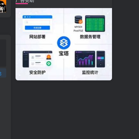
流量卡代理掘金0门槛每天躺赚3000+多种推广渠道新手小白轻松上手
Videoleap剪辑大师班：掌握Videoleap所有核心工具与使用技巧，一人产出专业级作品
论