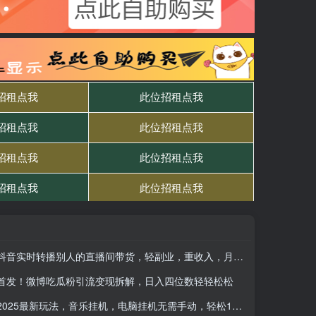
抖音实时转播别人的直播间带货，轻副业，重收入，月入过1w
首发！微博吃瓜粉引流变现拆解，日入四位数轻轻松松
2025最新玩法，音乐挂机，电脑挂机无需手动，轻松1000+