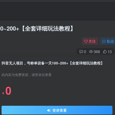
0~200+【全套详细玩法教程】
关注
私信
0
368
13
抖音无人项目，号称单设备一天100~200+【全套详细玩法教程】
此内容为免费资源，请登录后查看
0
￥
登录查看