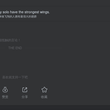
y solo have the strongest wings.
单独飞翔的人拥有最强大的翅膀
相抵触的言论！
THE END
喜欢就支持一下吧
赞赏
分享
收藏